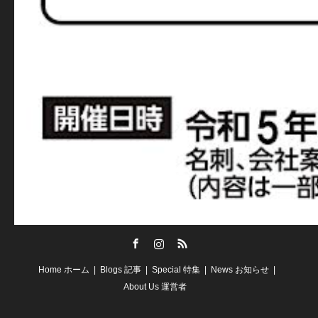
Facebook
Instagram
RSS
Home ホーム
Blogs 記事
Special 特集
News お知らせ
About Us 運営者