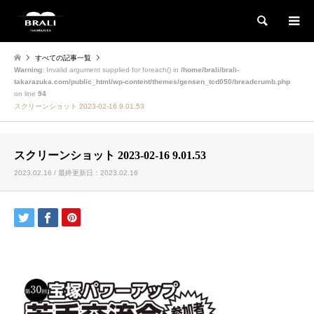
検索
すべての記事一覧
Warning
: Invalid argument supplied for foreach() in
/home/brali/brali-
takarazuka.com/public_html/wp-content/themes/gensen_tcd050/breadcrumb.php
on line
94
スクリーンショット 2023-02-16 9.01.53
スクリーンショット 2023-02-16 9.01.53
2023.02.16 / 最終更新日：2023.02.16