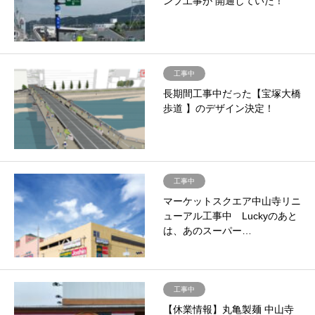
ンプ工事が 開通していた！
工事中
長期間工事中だった【宝塚大橋
歩道 】のデザイン決定！
工事中
マーケットスクエア中山寺リニ
ューアル工事中 Luckyのあと
は、あのスーパー…
工事中
【休業情報】丸亀製麺 中山寺