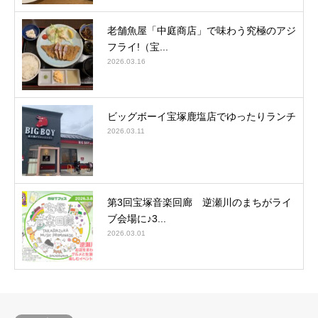
老舗魚屋「中庭商店」で味わう究極のアジ
フライ!（宝...
2026.03.16
ビッグボーイ宝塚鹿塩店でゆったりランチ
2026.03.11
第3回宝塚音楽回廊 逆瀬川のまちがライ
ブ会場に♪3...
2026.03.01