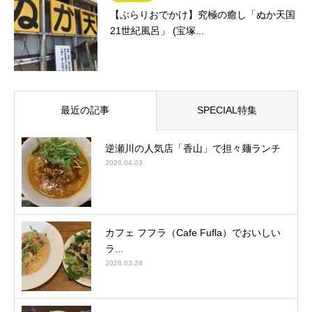
【ぶらりおでかけ】究極の癒し「ぬか天国
21世紀風呂」 (宝塚...
最近の記事
SPECIAL特集
逆瀬川の人気店「香山」で担々麺ランチ
2026.04.03
カフェ フフラ（Cafe Fufla）でおいしい
ラ...
2026.03.24