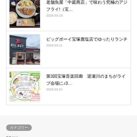
老舗魚屋「中庭商店」で味わう究極のアジ
フライ!（宝...
2026.03.16
ビッグボーイ宝塚鹿塩店でゆったりランチ
2026.03.11
第3回宝塚音楽回廊 逆瀬川のまちがライ
ブ会場に♪3...
2026.03.01
カテゴリー