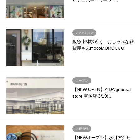
年アニバーサリーフェア
ファッション
阪急小林駅近く、おしゃれな雑
貨屋さんmocoMOROCCO
オープン
【NEW OPEN】AIDA general
store 宝塚店 3/19(…
お得情報
【NEWオープン】水引アクセ