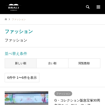
検索
ファッション
ファッション
ファッション
並べ替え条件
新しい順
古い順
閲覧数順
6件中 1〜6件を表示
ファッション
G・コレクション阪急宝塚30周