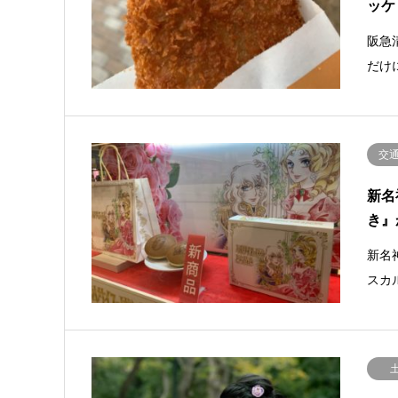
ッケ
阪急
だけ
交
新名
き』
新名
スカ