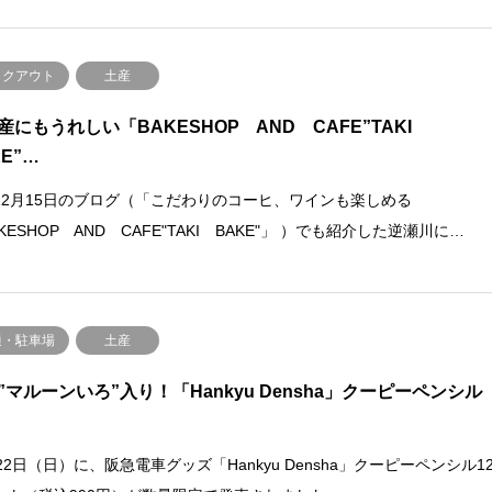
イクアウト
土産
産にもうれしい「BAKESHOP AND CAFE”TAKI
KE”…
12月15日のブログ（「こだわりのコーヒ、ワインも楽しめる
KESHOP AND CAFE"TAKI BAKE"」 ）でも紹介した逆瀬川に…
通・駐車場
土産
”マルーンいろ”入り！「Hankyu Densha」クーピーペンシル
22日（日）に、阪急電車グッズ「Hankyu Densha」クーピーペンシル1