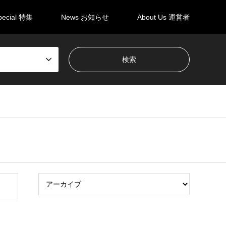
pecial 特集
News お知らせ
About Us 運営者