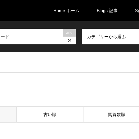
Home ホーム
Blogs 記事
S
and
カテゴリーから選ぶ
or
古い順
閲覧数順