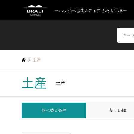
ーハッピー地域メディア ぶらり宝塚ー
土産
土産
土産
並べ替え条件
新しい順