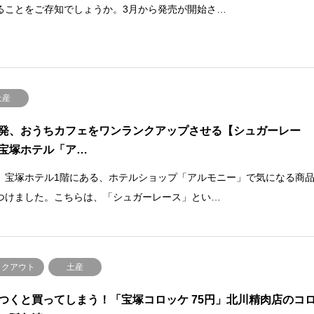
ることをご存知でしょうか。3月から発売が開始さ…
土産
発、おうちカフェをワンランクアップさせる【シュガーレー
宝塚ホテル「ア…
、宝塚ホテル1階にある、ホテルショップ「アルモニー」で気になる商
つけました。こちらは、「シュガーレース」とい…
イクアウト
土産
つくと買ってしまう！「宝塚コロッケ 75円」北川精肉店のコ