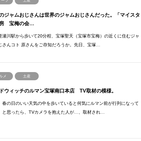
イーツ
土産
のジャムおじさんは世界のジャムおじさんだった。「マイスタ
房 宝梅の会…
逆瀬川駅から歩いて20分程、宝塚聖天（宝塚市宝梅）の近くに住むジャ
じさんコト 原さんをご存知だろうか。先日、宝塚…
ルメ
土産
ドウィッチのルマン宝塚南口本店 TV取材の模様。
、春の日のいい天気の中を歩いていると何気にルマン前が行列になって
。と思ったら、TVカメラを抱えた人が…、取材され…