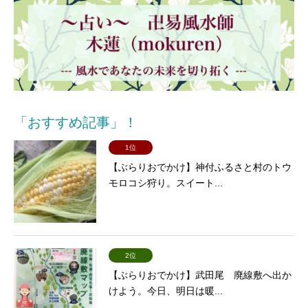
「おすすめ記事」！
1位
【ぶらりおでかけ】神付ふるさと村のトウ
モロコシ狩り。スイート...
2位
【ぶらりおでかけ】武田尾 廃線敷へ出か
けよう。今日、明日は暖...