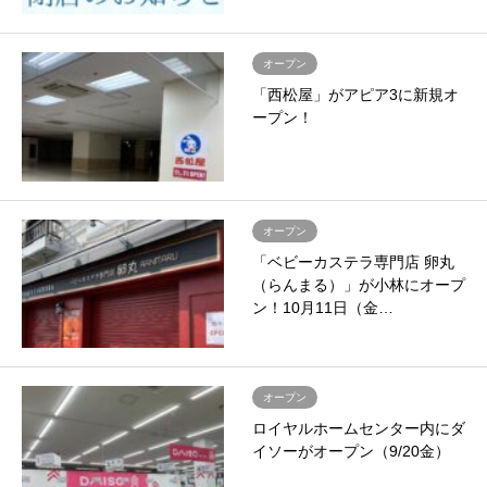
オープン
「西松屋」がアピア3に新規オ
ープン！
オープン
「ベビーカステラ専門店 卵丸
（らんまる）」が小林にオープ
ン！10月11日（金…
オープン
ロイヤルホームセンター内にダ
イソーがオープン（9/20金）