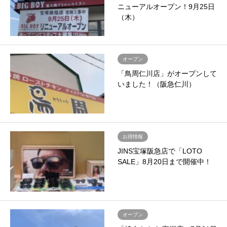
ニューアルオープン！9月25日
（木）
オープン
「鳥周仁川店」がオープンして
いました！（阪急仁川）
お得情報
JINS宝塚阪急店で「LOTO
SALE」8月20日まで開催中！
オープン