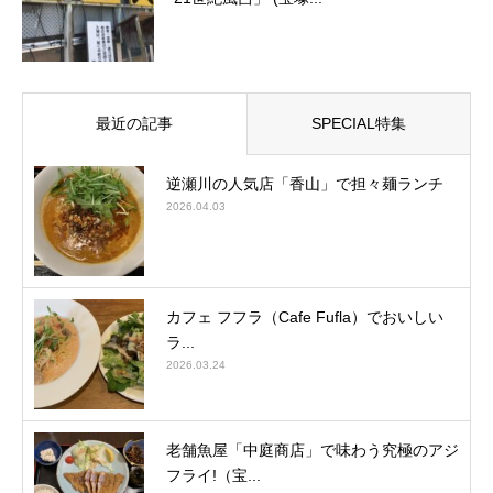
最近の記事
SPECIAL特集
逆瀬川の人気店「香山」で担々麺ランチ
2026.04.03
カフェ フフラ（Cafe Fufla）でおいしい
ラ...
2026.03.24
老舗魚屋「中庭商店」で味わう究極のアジ
フライ!（宝...