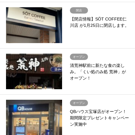
閉店
【閉店情報】SÖT COFFEE仁
川店 が1月25日に閉店します。
オープン
清荒神駅前に新たな食の楽し
み。「くい処のみ処 荒神」が
オープン！
オープン
QBハウス宝塚店がオープン！
期間限定プレゼントキャンペー
ン実施中