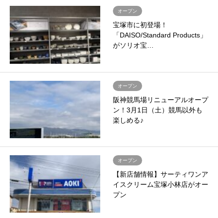
オープン
宝塚市に初登場！
「DAISO/Standard Products」
がソリオ宝…
オープン
阪神競馬場リニューアルオープ
ン！3月1日（土）競馬以外も
楽しめる♪
オープン
【新店舗情報】サーティワンア
イスクリーム宝塚小林店がオー
プン