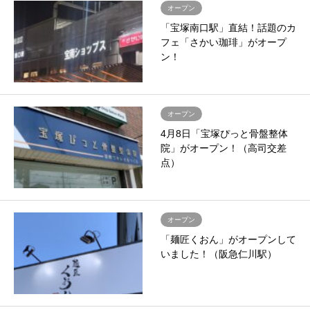
オープン
「宝塚南口駅」直結！話題のカ
フェ「さかい珈琲」がオープ
ン！
オープン
4月8日「宝塚ぴっと骨盤整体
院」がオープン！（高司交差
点）
オープン
「麺匠くおん」がオープンして
いました！（阪急仁川駅）