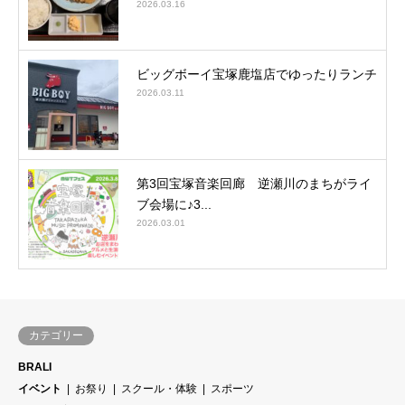
2026.03.16
ビッグボーイ宝塚鹿塩店でゆったりランチ
2026.03.11
第3回宝塚音楽回廊 逆瀬川のまちがライ
ブ会場に♪3...
2026.03.01
カテゴリー
BRALI
イベント
お祭り
スクール・体験
スポーツ