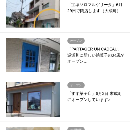
「宝塚ソロマルゲリータ」6月
29日で閉店します（大成町）
オープン
「PARTAGER UN CADEAU」
逆瀬川に新しい焼菓子のお店が
オープン…
オープン
「すず菓子店」6月3日 末成町
にオープンしています♪
お得情報