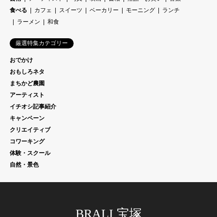
食べる
カフェ
スイーツ
ベーカリー
モーニング
ランチ
ラーメン
和食
厳選特集カテゴリー
おでかけ
おもしろネタ
まちかど農園
アーティスト
イチオシ記事紹介
キャンペーン
クリエイティブ
コワーキング
体験・スクール
自然・景色
BRALI 宝塚