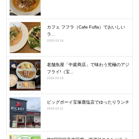
カフェ フフラ（Cafe Fufla）でおいしい
ラ...
2026.03.24
老舗魚屋「中庭商店」で味わう究極のアジ
フライ!（宝...
2026.03.16
ビッグボーイ宝塚鹿塩店でゆったりランチ
2026.03.11