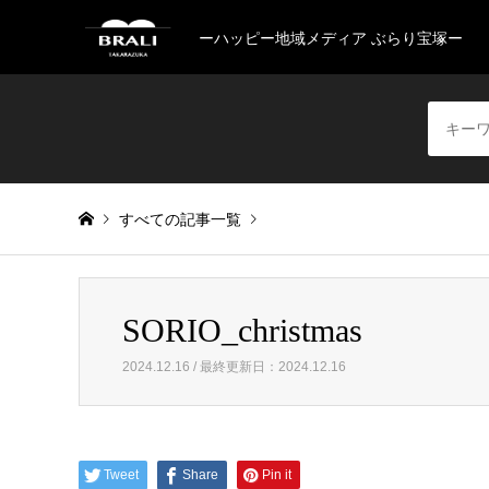
ーハッピー地域メディア ぶらり宝塚ー
すべての記事一覧
Warning
: Invalid argument supplied for foreach() in
/home/
SORIO_christmas
SORIO_christmas
2024.12.16 / 最終更新日：2024.12.16
Tweet
Share
Pin it