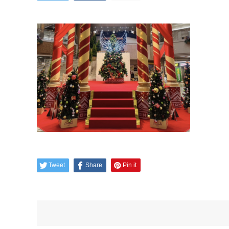
Tweet
Share
Pin it