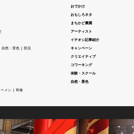
おでかけ
おもしろネタ
まちかど農園
史
アーティスト
イチオシ記事紹介
自然・景色
防災
キャンペーン
クリエイティブ
コワーキング
体験・スクール
自然・景色
ラーメン
和食