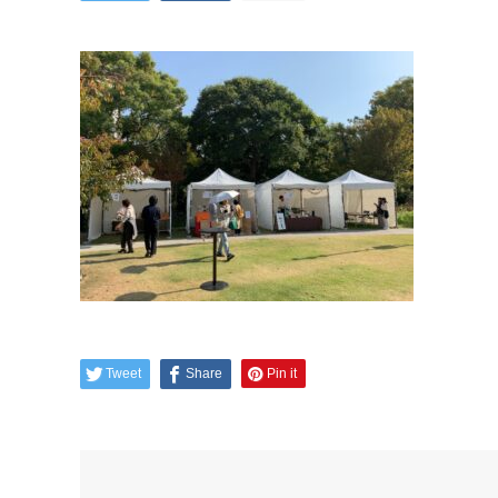
Tweet
Share
Pin it