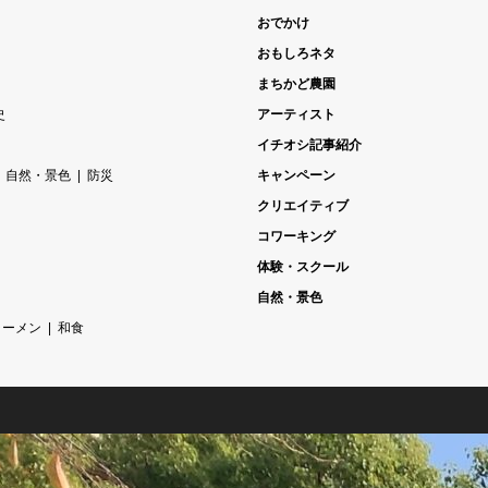
おでかけ
おもしろネタ
まちかど農園
史
アーティスト
イチオシ記事紹介
自然・景色
防災
キャンペーン
クリエイティブ
コワーキング
体験・スクール
自然・景色
ラーメン
和食