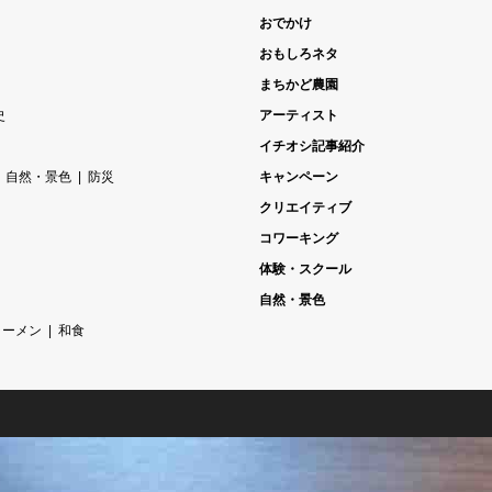
おでかけ
おもしろネタ
まちかど農園
史
アーティスト
イチオシ記事紹介
自然・景色
防災
キャンペーン
クリエイティブ
コワーキング
体験・スクール
自然・景色
ラーメン
和食