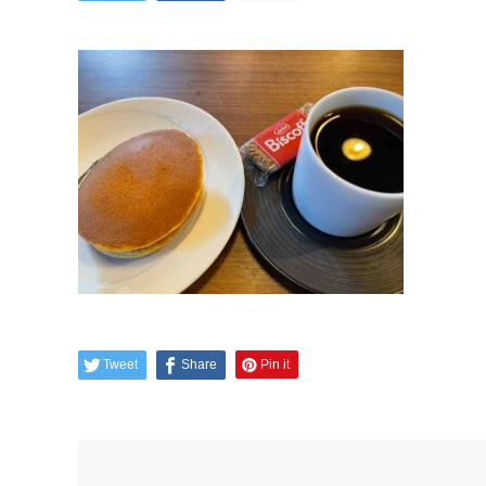
Tweet
Share
Pin it