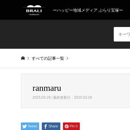
ーハッピー地域メディア ぶらり宝塚ー
すべての記事一覧
Warning
: Invalid argument supplied for foreach() in
/home/
ranmaru
ranmaru
2025.03.29 / 最終更新日：2025.03.29
Tweet
Share
Pin it