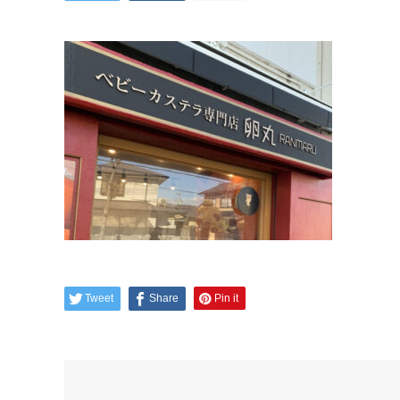
Tweet
Share
Pin it