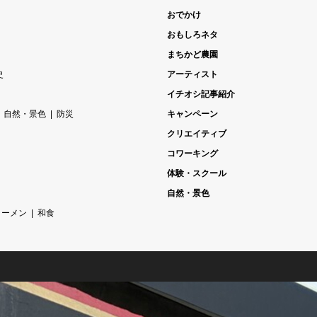
おでかけ
おもしろネタ
まちかど農園
史
アーティスト
イチオシ記事紹介
自然・景色
防災
キャンペーン
クリエイティブ
コワーキング
体験・スクール
自然・景色
ラーメン
和食