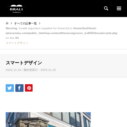
検索
すべての記事一覧
Warning
: Invalid argument supplied for foreach() in
/home/brali/brali-
takarazuka.com/public_html/wp-content/themes/gensen_tcd050/breadcrumb.php
on line
94
スマートデザイン
スマートデザイン
2023.11.10 / 最終更新日：2023.11.10