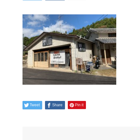
Tweet
Share
Pin it