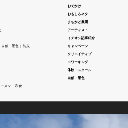
おでかけ
おもしろネタ
まちかど農園
史
アーティスト
イチオシ記事紹介
自然・景色
防災
キャンペーン
クリエイティブ
コワーキング
体験・スクール
自然・景色
ラーメン
和食