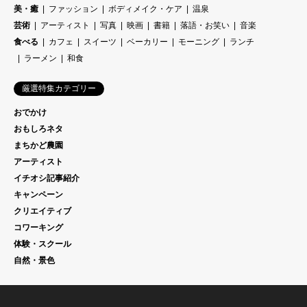
美・癒
ファッション
ボディメイク・ケア
温泉
芸術
アーティスト
写真
映画
書籍
落語・お笑い
音楽
食べる
カフェ
スイーツ
ベーカリー
モーニング
ランチ
ラーメン
和食
厳選特集カテゴリー
おでかけ
おもしろネタ
まちかど農園
アーティスト
イチオシ記事紹介
キャンペーン
クリエイティブ
コワーキング
体験・スクール
自然・景色