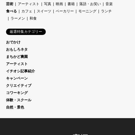
芸術
アーティスト
写真
映画
書籍
落語・お笑い
音楽
食べる
カフェ
スイーツ
ベーカリー
モーニング
ランチ
ラーメン
和食
厳選特集カテゴリー
おでかけ
おもしろネタ
まちかど農園
アーティスト
イチオシ記事紹介
キャンペーン
クリエイティブ
コワーキング
体験・スクール
自然・景色