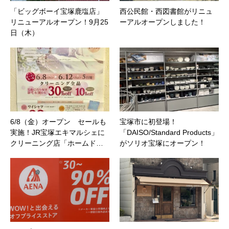
「ビッグボーイ宝塚鹿塩店」
西公民館・西図書館がリニュ
リニューアルオープン！9月25
ーアルオープンしました！
日（木）
6/8（金）オープン セールも
宝塚市に初登場！
実施！JR宝塚エキマルシェに
「DAISO/Standard Products」
クリーニング店「ホームド…
がソリオ宝塚にオープン！