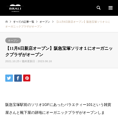
検索
すべての記事一覧
オープン
【11月6日新店オープン】阪急宝塚ソリオ１に
オーガニックプラザがオープン
オープン
【11月6日新店オープン】阪急宝塚ソリオ１にオーガニッ
クプラザがオープン
2021.10.25 / 最終更新日：2023.06.16
阪急宝塚駅前のソリオ1GFにあったバラエティー101という雑貨
屋さんと靴下屋の跡地にオーガニックプラザがオープンしま