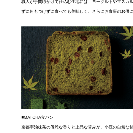
職人が手間暇かけて仕込む生地には、ヨーグルトやマスカ
ずに何もつけずに食べても美味しく、さらにお食事のお供
■MATCHA食パン
京都宇治抹茶の優雅な香りと上品な苦みが、小豆の自然な