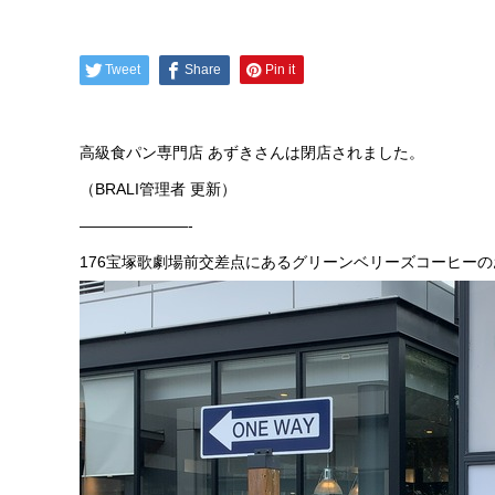
Tweet
Share
Pin it
高級食パン専門店 あずきさんは閉店されました。
（BRALI管理者 更新）
———————-
176宝塚歌劇場前交差点にあるグリーンベリーズコーヒーの