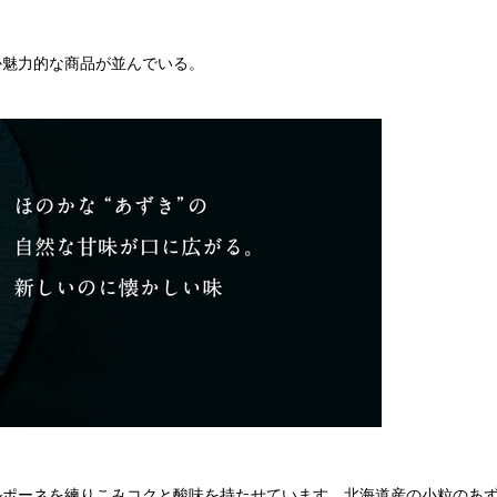
か魅力的な商品が並んでいる。
ルポーネを練りこみコクと酸味を持たせています。北海道産の小粒のあ