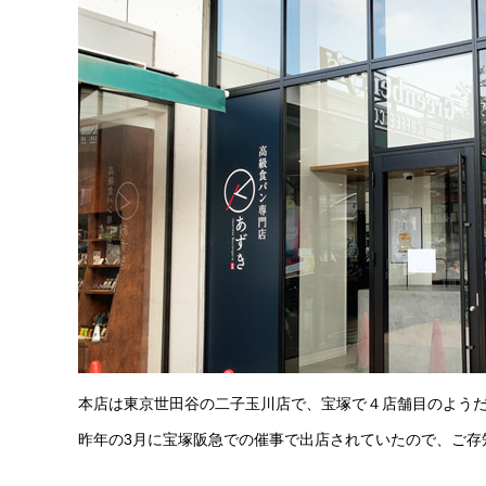
本店は東京世田谷の二子玉川店で、宝塚で４店舗目のよう
昨年の3月に宝塚阪急での催事で出店されていたので、ご存