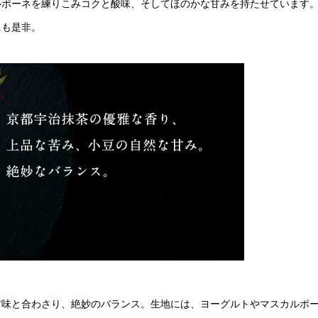
ルポーネを練りこみコクと酸味、そしてほのかな甘みを持たせています
にも是非。
甘味と合わさり、絶妙のバランス。生地には、ヨーグルトやマスカルポ