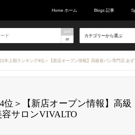
Home ホーム
Blogs 記事
S
and
カテゴリーから選ぶ
or
021年上期ランキング4位＞【新店オープン情報】高級食パン専門店 あずき
グ4位＞【新店オープン情報】高級
サロンVIVALTO