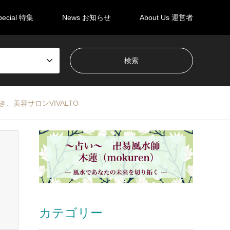
pecial 特集
News お知らせ
About Us 運営者
、美容サロンVIVALTO
カテゴリー