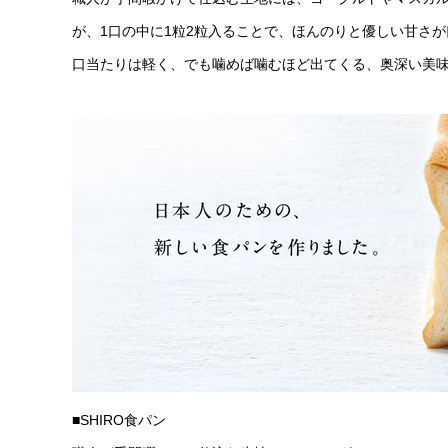
が、1口の中に1粒2粒入ることで、ほんのりと優しい甘さ
口当たりは軽く、でも噛めば噛むほど出てくる、奥深い美
■SHIRO食パン