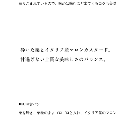
練りこまれているので、噛めば噛むほど出てくるコクも美
■KURI食パン
栗を砕き、栗粒のままゴロゴロと入れ、イタリア産のマロ