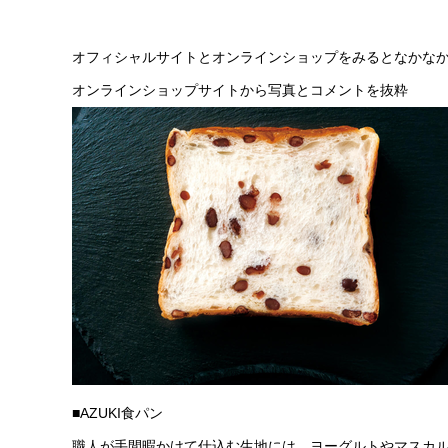
オフィシャルサイトとオンラインショップをみるとなかな
オンラインショップサイトから写真とコメントを抜粋
■AZUKI食パン
職人が手間暇かけて仕込む生地には、ヨーグルトやマスカ