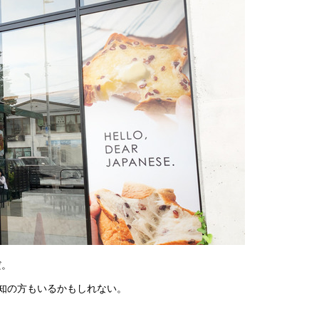
だ。
知の方もいるかもしれない。