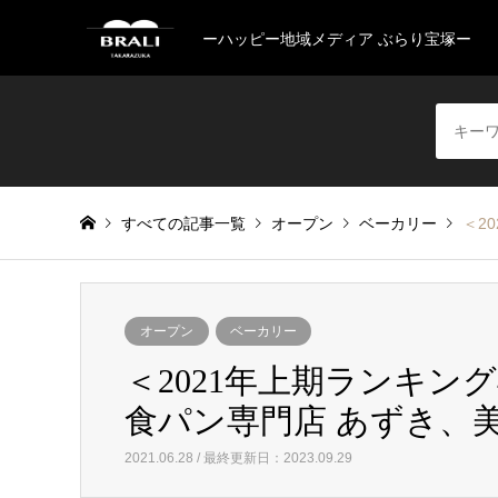
ーハッピー地域メディア ぶらり宝塚ー
すべての記事一覧
オープン
ベーカリー
＜2
オープン
ベーカリー
＜2021年上期ランキン
食パン専門店 あずき、美容
2021.06.28 / 最終更新日：2023.09.29