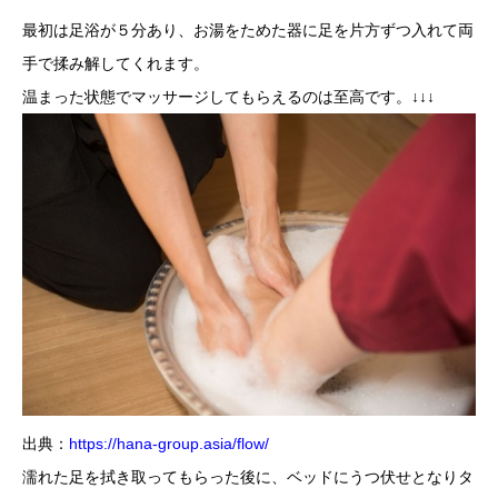
最初は足浴が５分あり、お湯をためた器に足を片方ずつ入れて両
手で揉み解してくれます。
温まった状態でマッサージしてもらえるのは至高です。↓↓↓
出典：
https://hana-group.asia/flow/
濡れた足を拭き取ってもらった後に、ベッドにうつ伏せとなりタ