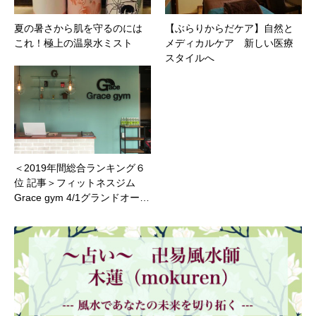
夏の暑さから肌を守るのには
【ぶらりからだケア】自然と
これ！極上の温泉水ミスト
メディカルケア 新しい医療
スタイルへ
＜2019年間総合ランキング６
位 記事＞フィットネスジム
Grace gym 4/1グランドオー…