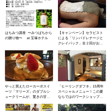
はちみつ講座 〜みつばちから
【キャンペーン】セラピスト
の贈り物〜 at 宝塚ホテル
による「リンパドレナージと
クレイパック」全２回がお…
やっと買えたローカーボスイ
「ヒーリングダフネ」15周年
ーツ「マリーズ」のダブルシ
スペシャルメニュー！この夏
ュークリームが、驚きの甘…
ならではのワークショップ…