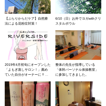
【ぶらりからだケア】自然療
6/10（日）お外でヨガwithクリ
法による花粉症対策！
スタルボウル
2019年4月初旬にオープンした
整体の先生が指導している
「よもぎ蒸しサロン！」薦め
「体幹パーソナル体操教室」
ていた自分がオーナーに !! …
に参加してきました。