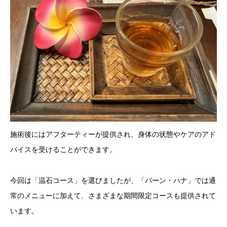
施術後にはアフターティーが提供され、身体の状態やケアのアド
バイスを受けることができます。
今回は「温石コース」を選びましたが、「バーン・ハナ」では通
常のメニューに加えて、さまざまな期間限定コースも提供されて
います。