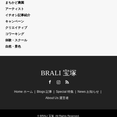
まちかど農園
アーティスト
イチオシ記事紹介
キャンペーン
クリエイティブ
コワーキング
体験・スクール
自然・景色
BRALI 宝塚
Facebook
Instagram
RSS
Home ホーム
Blogs 記事
Special 特集
News お知らせ
About Us 運営者
©
BRALI 宝塚
. All Rights Reserved.