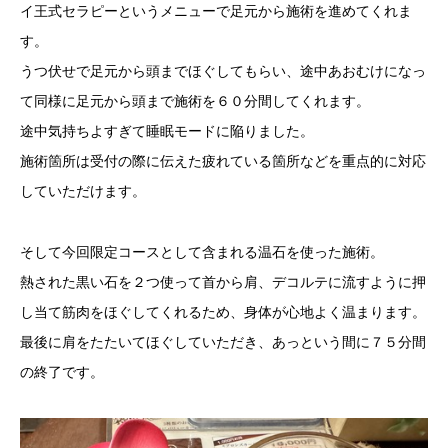
イ王式セラピーというメニューで足元から施術を進めてくれま
す。
うつ伏せで足元から頭までほぐしてもらい、途中あおむけになっ
て同様に足元から頭まで施術を６０分間してくれます。
途中気持ちよすぎて睡眠モードに陥りました。
施術箇所は受付の際に伝えた疲れている箇所などを重点的に対応
していただけます。
そして今回限定コースとして含まれる温石を使った施術。
熱された黒い石を２つ使って首から肩、デコルテに流すように押
し当て筋肉をほぐしてくれるため、身体が心地よく温まります。
最後に肩をたたいてほぐしていただき、あっという間に７５分間
の終了です。