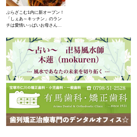
ぷらざこむ1内に新オープン！
「しぇあ～キッチン」のラン
チは愛情いっぱいお母さん…