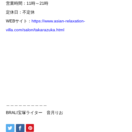
営業時間：11時～21時
定休日：不定休
WEBサイト：
https://www.asian-relaxation-
villa.com/salon/takarazuka.html
＿＿＿＿＿＿＿＿＿＿
BRALI宝塚ライター 音月りお