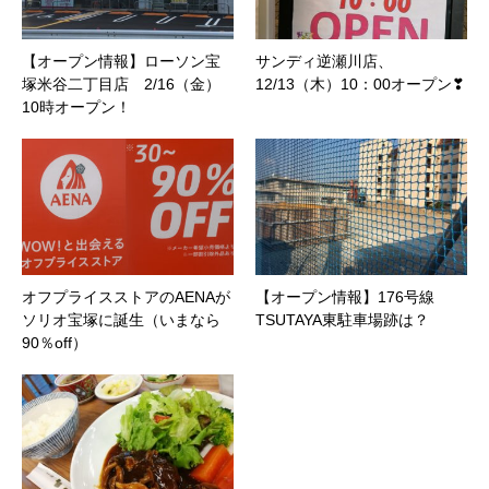
【オープン情報】ローソン宝
サンディ逆瀬川店、
塚米谷二丁目店 2/16（金）
12/13（木）10：00オープン❣
10時オープン！
オフプライスストアのAENAが
【オープン情報】176号線
ソリオ宝塚に誕生（いまなら
TSUTAYA東駐車場跡は？
90％off）