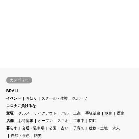
カテゴリー
BRALI
イベント
お祭り
スクール・体験
スポーツ
コロナに負けるな
宝塚
グルメ
テイクアウト
バル
土産
手塚治虫
歌劇
歴史
店舗
お得情報
オープン
スマホ
工事中
閉店
暮らす
交通・駐車場
公園
占い
子育て
建物・土地
求人
自然・景色
防災