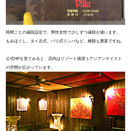
時間ごとの値段設定で、男性女性で少しずつ値段が違います。
もみほぐし、タイ古式、パリ式リンパなど、種類も豊富ですね。
公式HPを見てみると、店内はリゾート感漂うアジアンテイスト
の空間が広がっています。