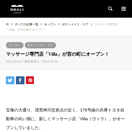
検索
すべての記事一覧
オープン
ボディメイク・ケア
マッサージ専門店
「Villa」が宮の町にオープン！
オープン
ボディメイク・ケア
マッサージ専門店「Villa」が宮の町にオープン！
2022.05.24 / 最終更新日：2022.05.24
宝塚の大通り、清荒神川交差点の近く、176号線の兵庫トヨタ自
動車の向い側に、新しくマッサージ店「Villa（ヴィラ）」がオー
プンしていました。