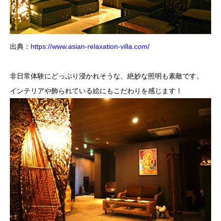
出典：
https://www.asian-relaxation-villa.com/
非日常体験にどっぷり浸かれそうな、絶妙な照明も素敵です。
インテリアや飾られている絵にもこだわりを感じます！