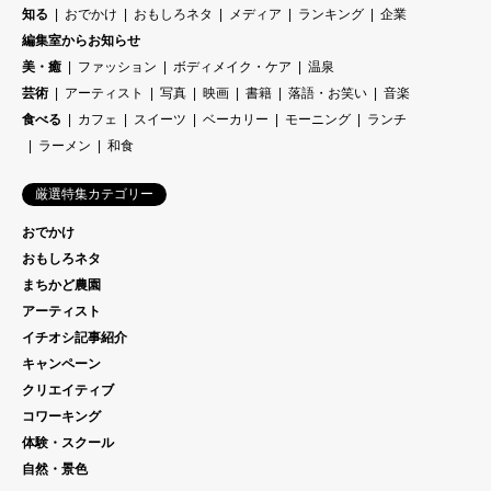
知る
おでかけ
おもしろネタ
メディア
ランキング
企業
編集室からお知らせ
美・癒
ファッション
ボディメイク・ケア
温泉
芸術
アーティスト
写真
映画
書籍
落語・お笑い
音楽
食べる
カフェ
スイーツ
ベーカリー
モーニング
ランチ
ラーメン
和食
厳選特集カテゴリー
おでかけ
おもしろネタ
まちかど農園
アーティスト
イチオシ記事紹介
キャンペーン
クリエイティブ
コワーキング
体験・スクール
自然・景色