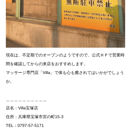
現在は、不定期でのオープンのようですので、公式ＨＰで営業時
間を確認してからの来店をおすすめします。
マッサージ専門店「Villa」で体も心も癒されてはいかがでしょう
か。
＿＿＿＿＿＿＿＿＿＿
店名：Villa宝塚店
住所：兵庫県宝塚市宮の町15-3
TEL：0797-57-5171