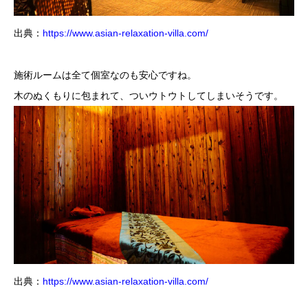
出典：
https://www.asian-relaxation-villa.com/
施術ルームは全て個室なのも安心ですね。
木のぬくもりに包まれて、ついウトウトしてしまいそうです。
出典：
https://www.asian-relaxation-villa.com/