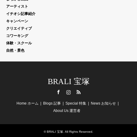
アーティスト
イチオシ記事紹介
キャンペーン
クリエイティブ
コワーキング
体験・スクール
自然・景色
BRALI 宝塚
Facebook
Instagram
RSS
Home ホーム
Blogs 記事
Special 特集
News お知らせ
About Us 運営者
©
BRALI 宝塚
. All Rights Reserved.