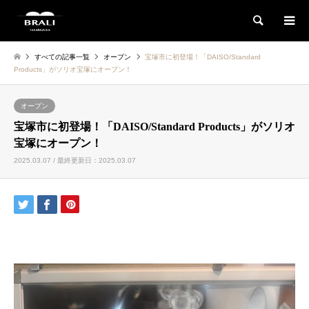
検索
すべての記事一覧
オープン
宝塚市に初登場！「DAISO/Standard
Products」がソリオ宝塚にオープン！
オープン
宝塚市に初登場！「DAISO/Standard Products」がソリオ
宝塚にオープン！
2025.03.07 / 最終更新日：2025.03.07