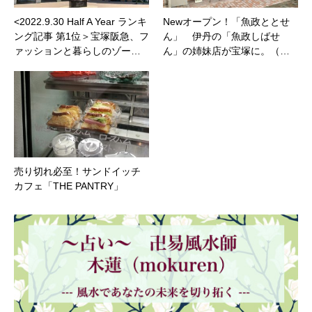
<2022.9.30 Half A Year ランキ
Newオープン！「魚政ととせ
ング記事 第1位＞宝塚阪急、フ
ん」 伊丹の「魚政しばせ
ァッションと暮らしのゾー…
ん」の姉妹店が宝塚に。（…
売り切れ必至！サンドイッチ
カフェ「THE PANTRY」