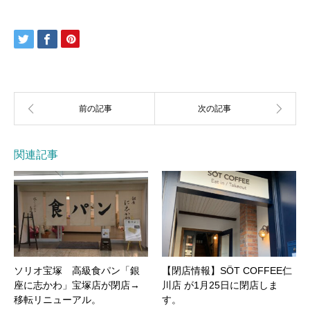
関連記事
ソリオ宝塚 高級食パン「銀
【閉店情報】SÖT COFFEE仁
座に志かわ」宝塚店が閉店→
川店 が1月25日に閉店しま
移転リニューアル。
す。