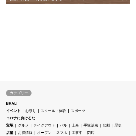
カテゴリー
BRALI
イベント
お祭り
スクール・体験
スポーツ
コロナに負けるな
宝塚
グルメ
テイクアウト
バル
土産
手塚治虫
歌劇
歴史
店舗
お得情報
オープン
スマホ
工事中
閉店