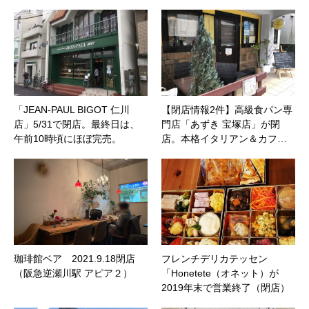
「JEAN-PAUL BIGOT 仁川
【閉店情報2件】高級食パン専
店」5/31で閉店。最終日は、
門店「あずき 宝塚店」が閉
午前10時頃にほぼ完売。
店。本格イタリアン＆カフ…
珈琲館ベア 2021.9.18閉店
フレンチデリカテッセン
（阪急逆瀬川駅 アピア２）
「Honetete（オネット）が
2019年末で営業終了（閉店）