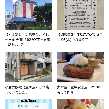
【木本家具】閉店売り尽くし
【閉店情報】TSUTAYA宝塚店
セール 全商品30%OFF＊逆瀬
11/23(水)で営業終了
川駅徒歩2分
小麦の奴隷（宝塚店）が閉店
大戸屋 宝塚安倉店 2/18を
していました。
もって閉店