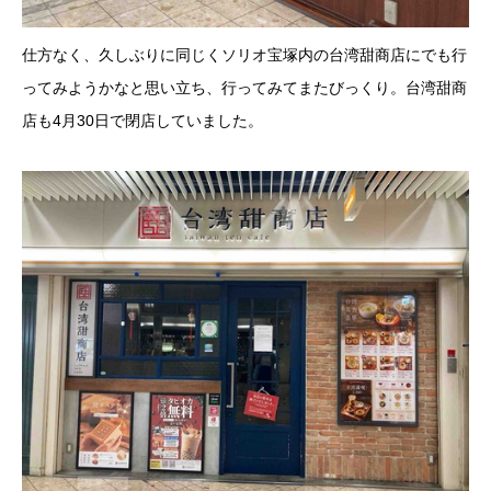
仕方なく、久しぶりに同じくソリオ宝塚内の台湾甜商店にでも行
ってみようかなと思い立ち、行ってみてまたびっくり。台湾甜商
店も4月30日で閉店していました。