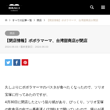
検索
すべての記事一覧
閉店
【閉店情報】ポポラマーマ、台湾甜商店が閉店
閉店
【閉店情報】ポポラマーマ、台湾甜商店が閉店
2024.06.03 / 最終更新日：2024.06.03
久しぶりにポポラマーマのパスタが食べたくなったので、ソリオ
宝塚に行ってみたのですが、
4月30日に閉店したという貼り紙があり、びっくり。ソリオ宝塚
の飲食店の中で一番夜遅く(22時)まで開いていたので、帰りが遅