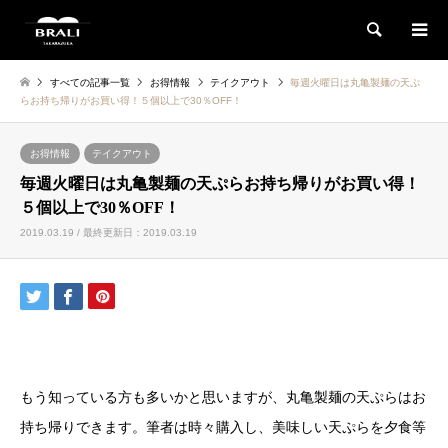
検索
すべての記事一覧
お得情報
テイクアウト
毎週火曜日は丸亀製麺の天ぷ
らお持ち帰りがお買い得！５個以上で30％OFF！
お得情報
テイクアウト
毎週火曜日は丸亀製麺の天ぷらお持ち帰りがお買い得！
５個以上で30％OFF！
2019.03.19 / 最終更新日：2019.03.19
もう知っている方も多いかと思いますが、丸亀製麺の天ぷらはお
持ち帰りできます。筆者は時々購入し、美味しい天ぷらを夕食等