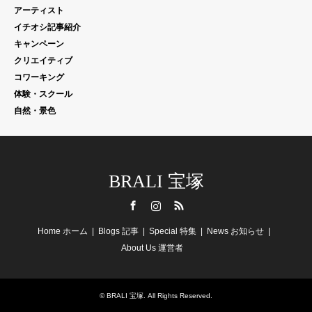
アーティスト
イチオシ記事紹介
キャンペーン
クリエイティブ
コワーキング
体験・スクール
自然・景色
BRALI 宝塚
Facebook
Instagram
RSS
Home ホーム
Blogs 記事
Special 特集
News お知らせ
About Us 運営者
©
BRALI 宝塚
. All Rights Reserved.