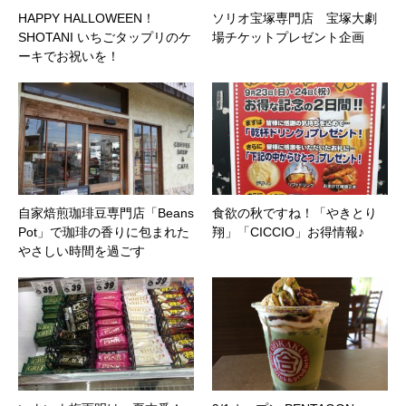
HAPPY HALLOWEEN！
ソリオ宝塚専門店 宝塚大劇
SHOTANI いちごタップリのケ
場チケットプレゼント企画
ーキでお祝いを！
自家焙煎珈琲豆専門店「Beans
食欲の秋ですね！「やきとり
Pot」で珈琲の香りに包まれた
翔」「CICCIO」お得情報♪
やさしい時間を過ごす