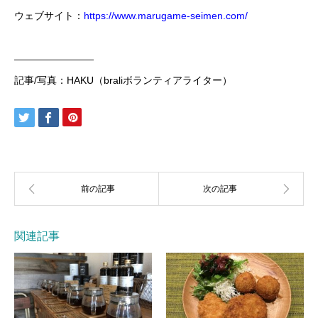
ウェブサイト：
https://www.marugame-seimen.com/
————————
記事/写真：HAKU（braliボランティアライター）
関連記事