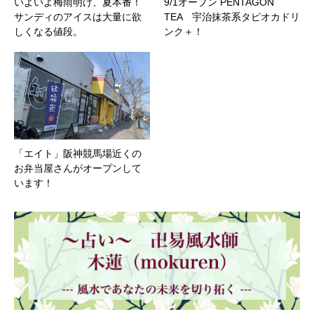
いよいよ梅雨明け、夏本番！
9/1オープン PENTAGON
サンディのアイスは大量に欲
TEA 宇治抹茶系タピオカドリ
しくなる値段。
ンク＋！
「エイト」阪神競馬場近くの
お弁当屋さんがオープンして
います！