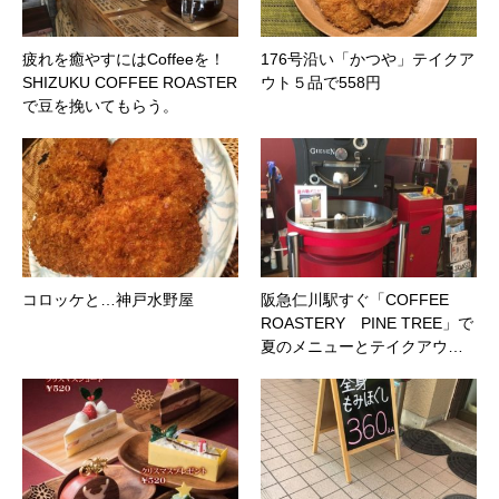
疲れを癒やすにはCoffeeを！
176号沿い「かつや」テイクア
SHIZUKU COFFEE ROASTER
ウト５品で558円
で豆を挽いてもらう。
コロッケと…神戸水野屋
阪急仁川駅すぐ「COFFEE
ROASTERY PINE TREE」で
夏のメニューとテイクアウ…