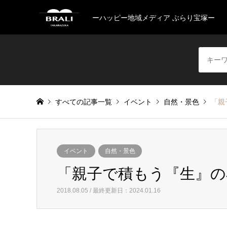
ーハッピー地域メディア ぶらり宝塚ー
すべての記事一覧
イベント
自然・景色
「親
イベント
自然・景色
「親子で積もう『生』の石積み
2018.08.05 / 最終更新日：2024.01.16