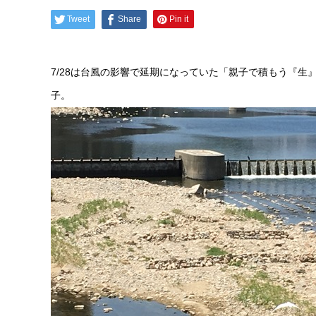
Tweet
Share
Pin it
7/28は台風の影響で延期になっていた「親子で積もう『生
子。