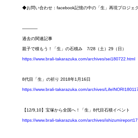
◆お問い合わせ：facebook記憶の中の「生」再現プロジェクト 
———–
過去の関連記事
親子で積もう！「生」の石積み 7/28（土）29（日）
https://www.brali-takarazuka.com/archives/sei180722.html
8代目「生」の祈り 2018年1月16日
https://www.brali-takarazuka.com/archives/LifeINORI18011
【12/9,10】宝塚から全国へ！「生」8代目石積イベント
https://www.brali-takarazuka.com/archives/ishizumireport1