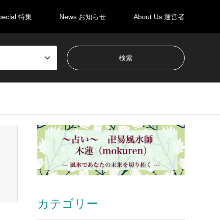
pecial 特集
News お知らせ
About Us 運営者
カテゴリー