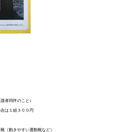
保護者同伴のこと）
場合は１組３００円
長靴（動きやすい運動靴など）