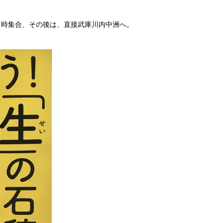
９時集合、その後は、直接武庫川内中洲へ。