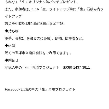
もれなく「生」オリジナル缶バッチプレゼント。
また、参加者は、1.16「生」ライトアップ時に「生」石積み内ラ
イトアップ
震災発生時刻12時間前黙祷に参加可能。
◆持ち物
軍手、長靴(川を渡るのに必要)、飲物、防寒着など。
◆休憩
近くの宝塚市立南口会館をご利用できます。
◆問合せ
記憶の中の「生」再現プロジェクト ☎︎080-1437-3811
Facebook 記憶の中の『生』再現プロジェクト