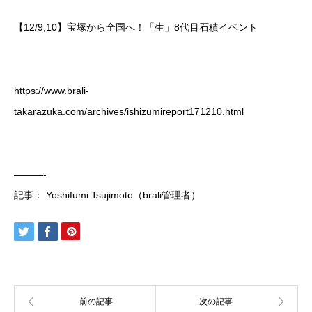
【12/9,10】宝塚から全国へ！「生」8代目石積イベント
https://www.brali-
takarazuka.com/archives/ishizumireport171210.html
———-
記事： Yoshifumi Tsujimoto（brali管理者）