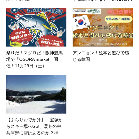
祭りだ！マグロだ！阪神競馬
アンニョン！絵本と遊びで感
場で「OSORA market」開
じる韓国
催！11月29日（土）
【ぶらりおでかけ】「宝塚か
らスキー場へGo!」暖冬の中、
兵庫県に雪はあるのか？神…