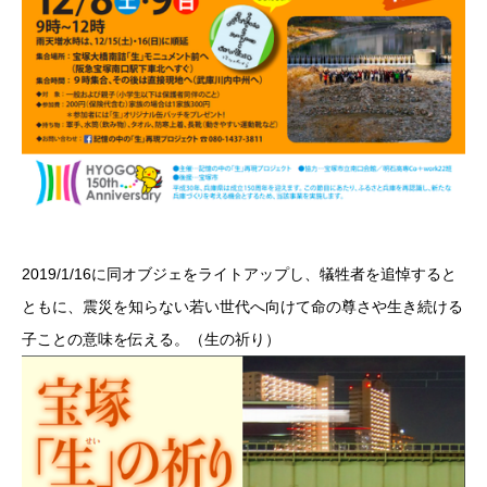
2019/1/16に同オブジェをライトアップし、犠牲者を追悼すると
ともに、震災を知らない若い世代へ向けて命の尊さや生き続ける
子ことの意味を伝える。（生の祈り）