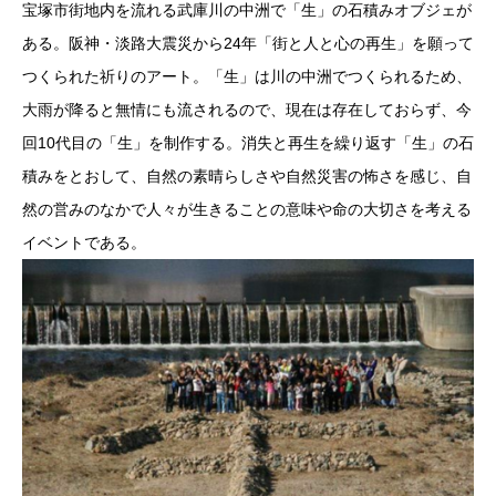
宝塚市街地内を流れる武庫川の中洲で「生」の石積みオブジェが
ある。阪神・淡路大震災から24年「街と人と心の再生」を願って
つくられた祈りのアート。「生」は川の中洲でつくられるため、
大雨が降ると無情にも流されるので、現在は存在しておらず、今
回10代目の「生」を制作する。消失と再生を繰り返す「生」の石
積みをとおして、自然の素晴らしさや自然災害の怖さを感じ、自
然の営みのなかで人々が生きることの意味や命の大切さを考える
イベントである。