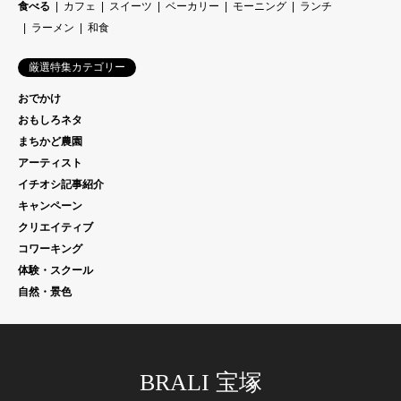
食べる
カフェ
スイーツ
ベーカリー
モーニング
ランチ
ラーメン
和食
厳選特集カテゴリー
おでかけ
おもしろネタ
まちかど農園
アーティスト
イチオシ記事紹介
キャンペーン
クリエイティブ
コワーキング
体験・スクール
自然・景色
BRALI 宝塚