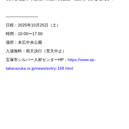
————————
日程：2025年10月25日（土）
時間：10:00〜17:00
場所：末広中央公園
入場無料・雨天決行（荒天中止）
宝塚市シルバー人材センターHP：
https://www.sjc-
takarazuka.or.jp/news/entry-168.html