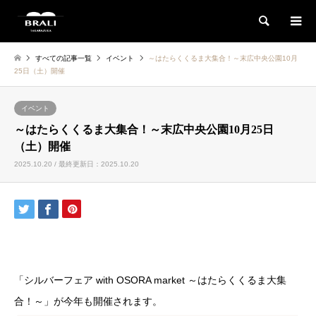
検索
すべての記事一覧
イベント
～はたらくくるま大集合！～末広中央公園10月
25日（土）開催
イベント
～はたらくくるま大集合！～末広中央公園10月25日
（土）開催
2025.10.20 / 最終更新日：2025.10.20
「シルバーフェア with OSORA market ～はたらくくるま大集
合！～」が今年も開催されます。