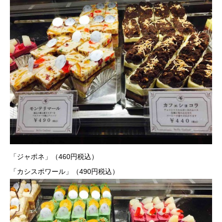
「ジャポネ」（460円税込）
「カシスポワール」（490円税込）