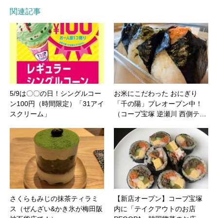
関連記事
5/9は〇〇の日！シングルコー
お米にこだわった おにぎり
ン100円（時間限定）「31アイ
「千の陽」プレオープン中！
スクリーム」
（コープ宝塚 逆瀬川 西側テ…
さくらもみじの抹茶ティラミ
【新店オープン】コープ宝塚
ス（ぜんざい&かき氷が梅田阪
内に「テイクアウトのお店