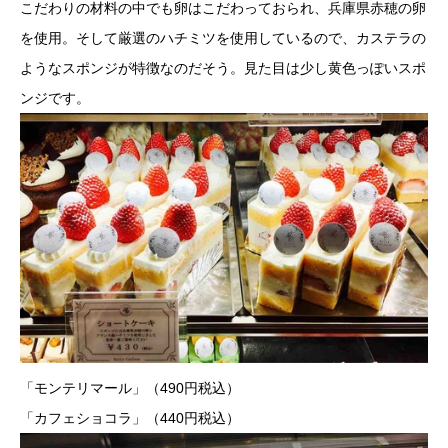
こだわりの材料の中でも卵はこだわっておられ、兵庫県赤穂の卵
を使用。そして厳選のハチミツを使用しているので、カステラの
ようなスポンジが特徴なのだそう。見た目は少し黄色っぽいスポ
ンジです。
「モンテリマール」（490円税込）
「カフェショコラ」（440円税込）