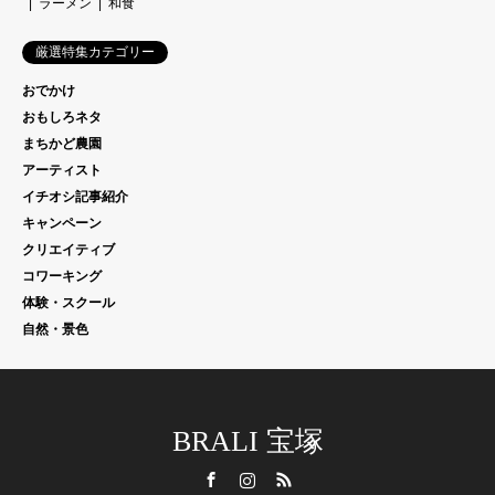
ラーメン
和食
厳選特集カテゴリー
おでかけ
おもしろネタ
まちかど農園
アーティスト
イチオシ記事紹介
キャンペーン
クリエイティブ
コワーキング
体験・スクール
自然・景色
BRALI 宝塚
Facebook
Instagram
RSS