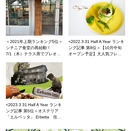
＜2021年上期ランキング5位＞
<2022.3.31 Half A Year ランキ
シチニア食堂の再始動！
ング記事 第8位＞【10月中旬
7/1（木）テラス席でプレオ…
オープン予定】大人気フレ…
<2023.3.31 Half A Year ランキ
ング記事 第5位＞オステリア
「エルベッタ」 Erbetta 住…