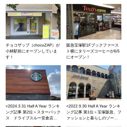
チョコザップ（chocoZAP）が
阪急宝塚駅1Fブックファース
小林駅前にオープンしていま
ト横にタリーズコーヒーが6/5
す！
にオープン！
<2024.3.31 Half A Year ランキ
<2022.9.30 Half A Year ランキ
ング記事 第2位＞スターバック
ング記事 第1位＞宝塚阪急、フ
ス ドライブスルー安倉店…
ァッションと暮らしのゾー…