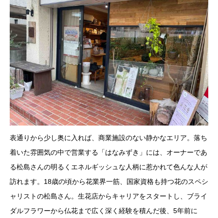
表通りから少し奥に入れば、商業施設のない静かなエリア。落ち
着いた雰囲気の中で営業する「はなみずき」には、オーナーであ
る松島さんの明るくエネルギッシュな人柄に惹かれて色んな人が
訪れます。18歳の頃から花業界一筋、国家資格も持つ花のスペシ
ャリストの松島さん。生花店からキャリアをスタートし、ブライ
ダルフラワーから仏花まで広く深く経験を積んだ後、5年前に