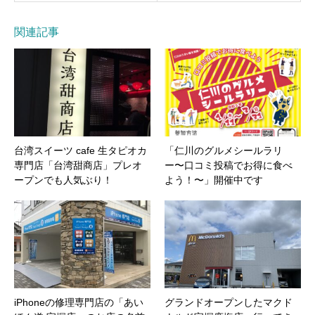
関連記事
台湾スイーツ cafe 生タピオカ
「仁川のグルメシールラリ
専門店「台湾甜商店」プレオ
ー〜口コミ投稿でお得に食べ
ープンでも人気ぶり！
よう！〜」開催中です
iPhoneの修理専門店の「あい
グランドオープンしたマクド