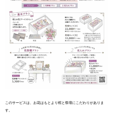
このサービスは、お花はもとより棺と祭壇にこだわりがありま
す。