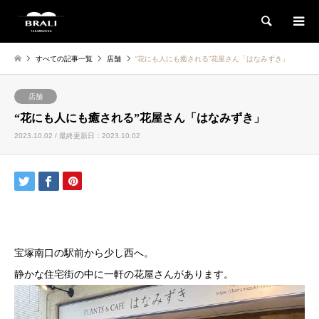
検索
すべての記事一覧
店舗
“花にも人にも癒される”花屋さん「はなみずき」
店舗
“花にも人にも癒される”花屋さん「はなみずき」
2023.10.02 / 最終更新日：2023.10.02
宝塚南口の駅前から少し西へ。
静かな住宅街の中に一軒の花屋さんがあります。