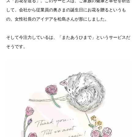
ス「お花を送る」。このサービスは、ご家族の健康と幸せを祈念
して、会社から従業員の奥さまの誕生日にお花を贈るというも
の。女性社長のアイデアを松島さんが形にしました。
そして今注力しているは、「またあうひまで」というサービスだ
そうです。