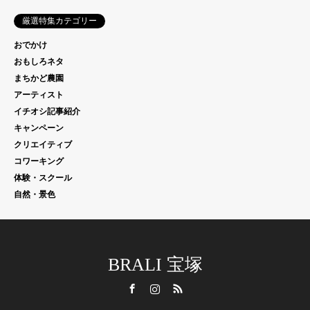
厳選特集カテゴリー
おでかけ
おもしろネタ
まちかど農園
アーティスト
イチオシ記事紹介
キャンペーン
クリエイティブ
コワーキング
体験・スクール
自然・景色
BRALI 宝塚
Facebook
Instagram
RSS