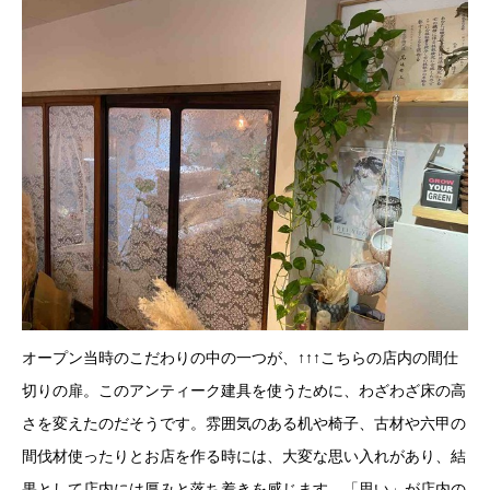
オープン当時のこだわりの中の一つが、↑↑↑こちらの店内の間仕
切りの扉。このアンティーク建具を使うために、わざわざ床の高
さを変えたのだそうです。雰囲気のある机や椅子、古材や六甲の
間伐材使ったりとお店を作る時には、大変な思い入れがあり、結
果として店内には厚みと落ち着きを感じます。「思い」が店内の