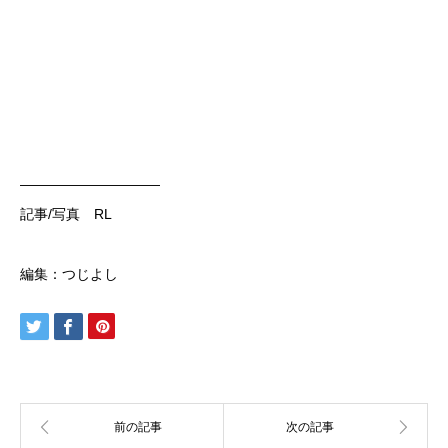
——————————
記事/写真 RL
編集：つじよし