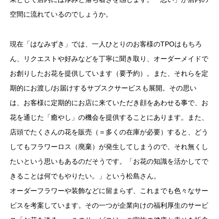
空間に流れているのでしょうか。
現在「はなみずき」では、一人ひとりのお客様のTPOはもちろ
ん、リクエストや好みなどを丁寧に聞き取り、オーダーメイドで
お創りしたお花を提供しています（要予約）。また、それらを定
期的にお渡し/お届けするサブスクサービスも展開。その思い
は、お客様に定期的にお店に来ていただき顔をあわせる事で、お
花を通じた「癒やし」の機会を提供することにあります。また、
店頭でたくさんの花を販売（＝多くの在庫が必要）すると、どう
してもフラワーロス（廃棄）が発生してしまうので、それ無くし
たいという思いもあるのだそうです。「お花の知識を活かしてで
きることは何でもやりたい。」という松島さん。
オーダーフラワーや装飾などに留まらず、これまでも色々なサー
ビスを考案しています。その一つが企業向けの福利厚生のサービ