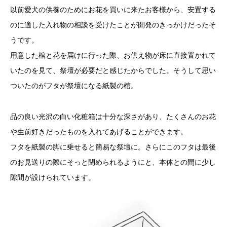
以前愛犬の供養のためにお花を買いに来たお客様から、安置する
のに適した入れ物の相談を受けたことが開発のきっかけだったそ
うです。
用意した棺と花を届けに行った際、お供え物が床に直接置かれて
いたのを見て、祭壇が必要だと感じたからでした。そうして思い
ついたのがフタが祭壇になる紙製の棺。
品の良い光沢の白い化粧箱は十分な深さがあり、たくさんのお花
や生前好きだったものを入れてあげることができます。
フタを紙製の脚に乗せると簡易な祭壇に。さらにこのフタは最後
のお見送りの際にそっと閉められるようにと、本体との間に少し
隙間が設けられています。