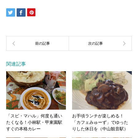
関連記事
「スビ・マハル」何度も通い
お手頃ランチが楽しめる！
たくなる！小林駅・甲東園駅
「カフェみゅーず」でゆった
すぐの本格カレー
りした休日を（中山観音駅）