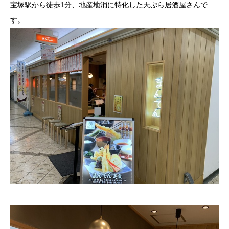
宝塚駅から徒歩1分、地産地消に特化した天ぷら居酒屋さんで
す。