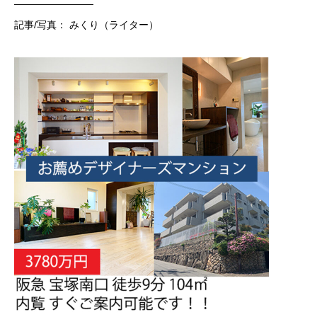
————————
記事/写真： みくり（ライター）