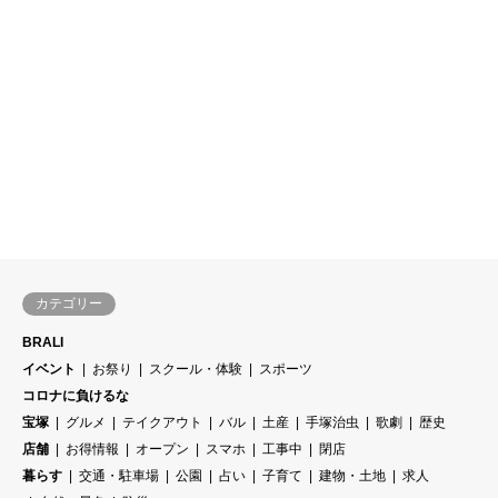
カテゴリー
BRALI
イベント
お祭り
スクール・体験
スポーツ
コロナに負けるな
宝塚
グルメ
テイクアウト
バル
土産
手塚治虫
歌劇
歴史
店舗
お得情報
オープン
スマホ
工事中
閉店
暮らす
交通・駐車場
公園
占い
子育て
建物・土地
求人