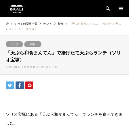
検索
すべての記事一覧
ランチ
和食
「天ぷら和食まんてん」で揚げたて天ぷ
らランチ（ソリオ宝塚）
ランチ
和食
「天ぷら和食まんてん」で揚げたて天ぷらランチ（ソリ
オ宝塚）
2023.10.18 / 最終更新日：2023.10.18
ソリオ宝塚にある「天ぷら和食まんてん」でランチを食べてきま
した。