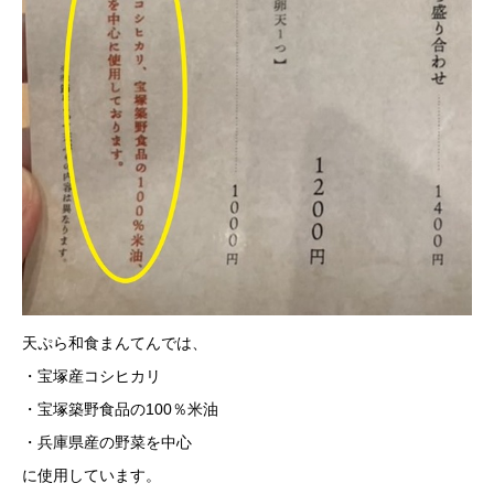
天ぷら和食まんてんでは、
・宝塚産コシヒカリ
・宝塚築野食品の100％米油
・兵庫県産の野菜を中心
に使用しています。