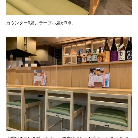
カウンター6席、テーブル席が3卓。