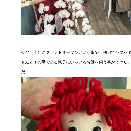
4/27（土）にグランドオープンという事で、初日でバタ
さんとその母である親子にいろいろお話を伺う事ができた
だ。