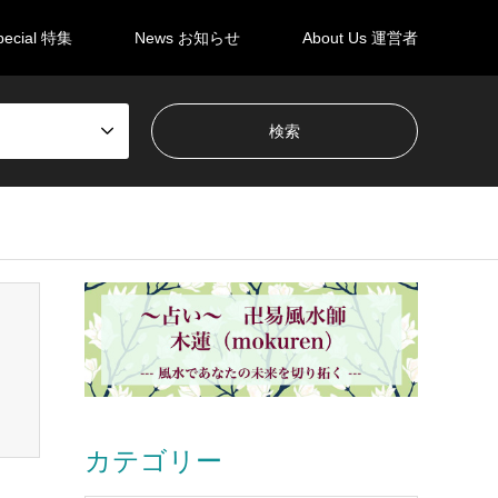
pecial 特集
News お知らせ
About Us 運営者
カテゴリー