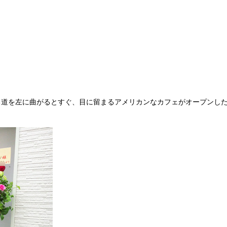
る道を左に曲がるとすぐ、目に留まるアメリカンなカフェがオープンし