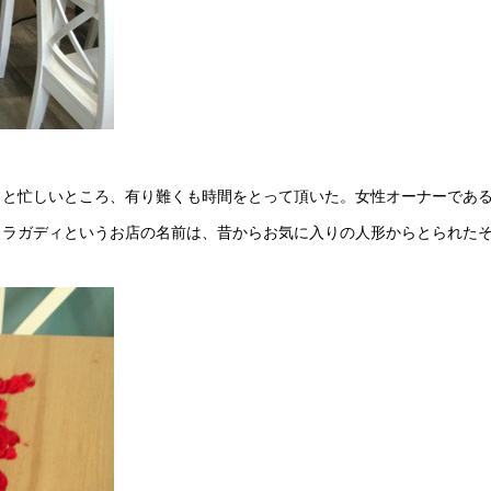
バタと忙しいところ、有り難くも時間をとって頂いた。女性オーナーであ
。ラガディというお店の名前は、昔からお気に入りの人形からとられた