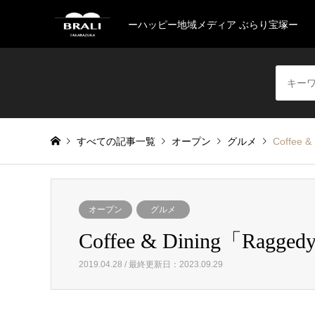
ーハッピー地域メディア ぶらり宝塚ー
すべての記事一覧
オープン
グルメ
Coffee
オープン
グルメ
Coffee & Dining「R
2019.04.28 / 最終更新日：2023.09.29