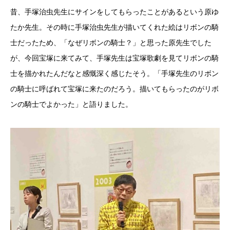
昔、手塚治虫先生にサインをしてもらったことがあるという原ゆ
たか先生。その時に手塚治虫先生が描いてくれた絵はリボンの騎
士だったため、「なぜリボンの騎士？」と思った原先生でした
が、今回宝塚に来てみて、手塚先生は宝塚歌劇を見てリボンの騎
士を描かれたんだなと感慨深く感じたそう。「手塚先生のリボン
の騎士に呼ばれて宝塚に来たのだろう。描いてもらったのがリボ
ンの騎士でよかった」と語りました。