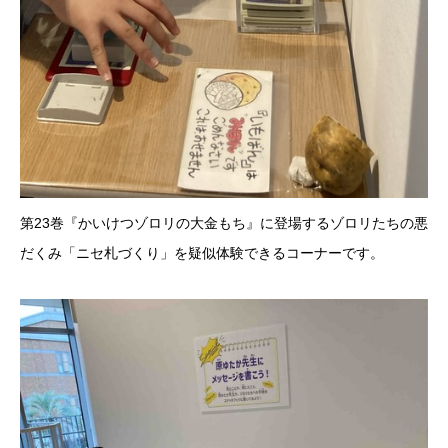
第23巻『かいけつゾロリの大金もち』に登場するゾロリたちの悪
だくみ「ニセ札づくり」を疑似体験できるコーナーです。