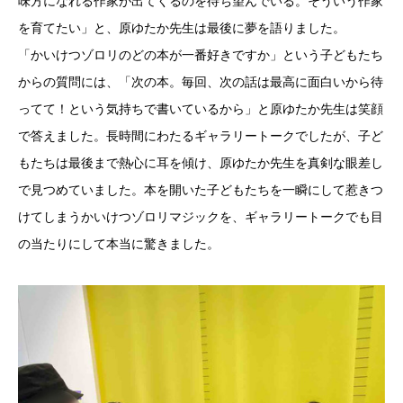
味方になれる作家が出てくるのを待ち望んでいる。そういう作家
を育てたい」と、原ゆたか先生は最後に夢を語りました。
「かいけつゾロリのどの本が一番好きですか」という子どもたち
からの質問には、「次の本。毎回、次の話は最高に面白いから待
ってて！という気持ちで書いているから」と原ゆたか先生は笑顔
で答えました。長時間にわたるギャラリートークでしたが、子ど
もたちは最後まで熱心に耳を傾け、原ゆたか先生を真剣な眼差し
で見つめていました。本を開いた子どもたちを一瞬にして惹きつ
けてしまうかいけつゾロリマジックを、ギャラリートークでも目
の当たりにして本当に驚きました。