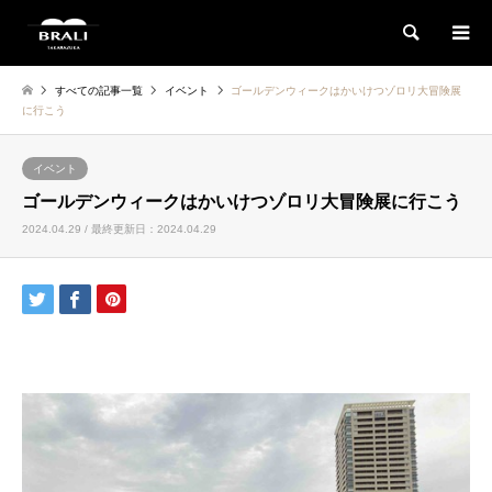
検索
すべての記事一覧
イベント
ゴールデンウィークはかいけつゾロリ大冒険展
に行こう
イベント
ゴールデンウィークはかいけつゾロリ大冒険展に行こう
2024.04.29 / 最終更新日：2024.04.29