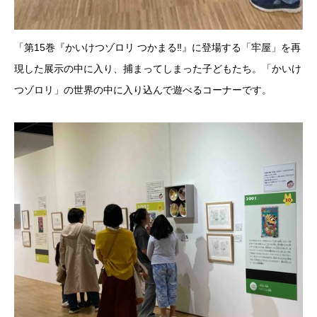
「第15巻『かいけつゾロリ つかまる‼︎』に登場する「牢屋」を再
現した展示の中に入り、捕まってしまった子どもたち。「かいけ
つゾロリ」の世界の中に入り込んで遊べるコーナーです。