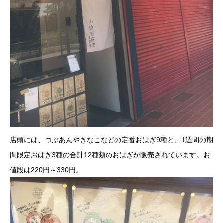
店頭には、つぶあんやきなこなどの定番おはぎ9種と、1週間の期
間限定おはぎ3種の合計12種類のおはぎが販売されています。お
値段は220円～330円。