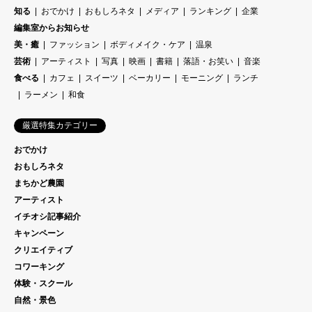
知る
おでかけ
おもしろネタ
メディア
ランキング
企業
編集室からお知らせ
美・癒
ファッション
ボディメイク・ケア
温泉
芸術
アーティスト
写真
映画
書籍
落語・お笑い
音楽
食べる
カフェ
スイーツ
ベーカリー
モーニング
ランチ
ラーメン
和食
厳選特集カテゴリー
おでかけ
おもしろネタ
まちかど農園
アーティスト
イチオシ記事紹介
キャンペーン
クリエイティブ
コワーキング
体験・スクール
自然・景色