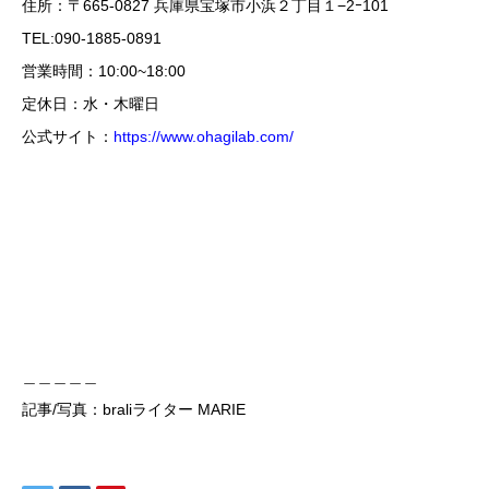
住所：〒665-0827 兵庫県宝塚市小浜２丁目１−2ｰ101
TEL:090-1885-0891
営業時間：10:00~18:00
定休日：水・木曜日
公式サイト：
https://www.ohagilab.com/
＿＿＿＿＿
記事/写真：braliライター MARIE