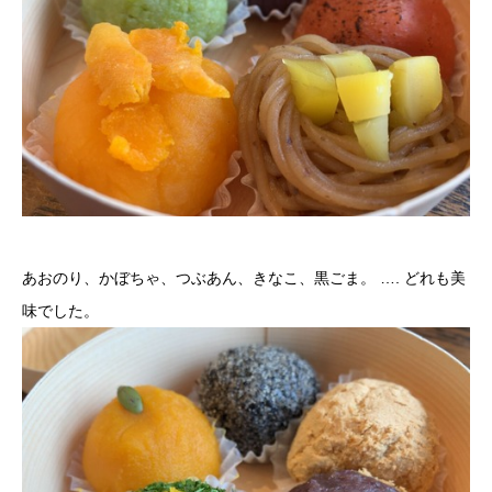
あおのり、かぼちゃ、つぶあん、きなこ、黒ごま。 …. どれも美
味でした。