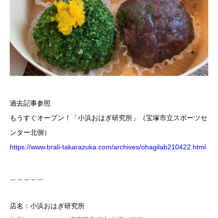
過去記事参照
もうすぐオープン！「小浜おはぎ研究所」（宝塚市立スポーツセ
ンター北側）
https://www.brali-takarazuka.com/archives/ohagilab210422.html
＿＿＿＿＿
店名：小浜おはぎ研究所