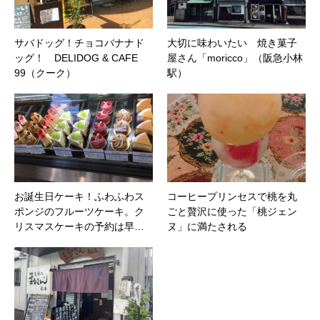
サバドッグ！チョコバナナド
大切に味わいたい 焼き菓子
ッグ！ DELIDOG & CAFE
屋さん「moricco」（阪急小林
99（クーク）
駅）
お誕生日ケーキ！ふわふわス
コーヒープリンセスで桃を丸
ポンジのフルーツケーキ。ク
ごと贅沢に使った「桃ジェン
リスマスケーキの予約は早…
ヌ」に満たされる