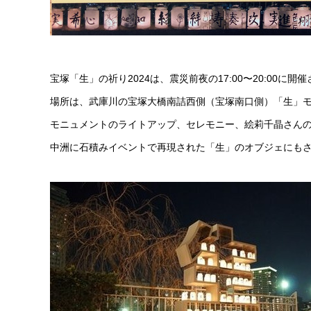
宝塚「生」の祈り2024は、震災前夜の17:00〜20:00に開
場所は、武庫川の宝塚大橋南詰西側（宝塚南口側）「生」モ
モニュメントのライトアップ、セレモニー、絵莉千晶さんの
中洲に石積みイベントで再現された「生」のオブジェにも