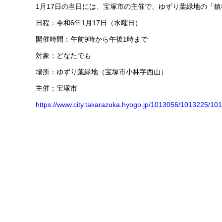
1月17日の当日には、宝塚市の主催で、ゆずり葉緑地の「
日程：令和6年1月17日（水曜日）
開催時間：午前9時から午後1時まで
対象：どなたでも
場所：ゆずり葉緑地（宝塚市小林字西山）
主催：宝塚市
https://www.city.takarazuka.hyogo.jp/1013056/1013225/1