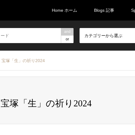
Home ホーム
Blogs 記事
S
and
カテゴリーから選ぶ
or
宝塚「生」の祈り2024
宝塚「生」の祈り2024