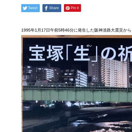
Tweet
Share
Pin it
1995年1月17日午前5時46分に発生した阪神淡路大震災か