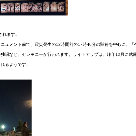
催されます。
ニュメント前で、震災発生の12時間前の17時46分の黙祷を中心に、「
独唱など、セレモニーが行われます。ライトアップは、昨年12月に武
されるようです。