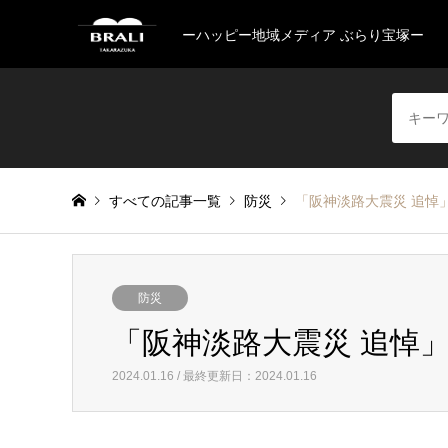
ーハッピー地域メディア ぶらり宝塚ー
すべての記事一覧
防災
「阪神淡路大震災 追悼」
防災
「阪神淡路大震災 追悼」
2024.01.16 / 最終更新日：2024.01.16