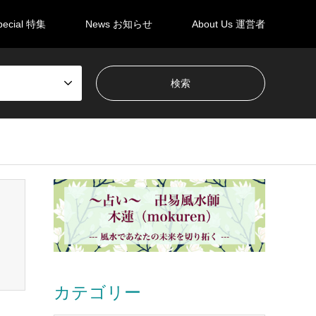
pecial 特集
News お知らせ
About Us 運営者
カテゴリー