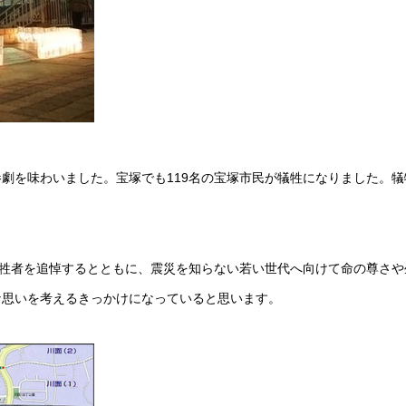
劇を味わいました。宝塚でも119名の宝塚市民が犠牲になりました。犠
犠牲者を追悼するとともに、震災を知らない若い世代へ向けて命の尊さや
な思いを考えるきっかけになっていると思います。