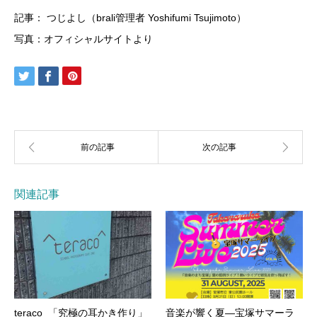
記事： つじよし（brali管理者 Yoshifumi Tsujimoto）
写真：オフィシャルサイトより
関連記事
teraco 「究極の耳かき作り」
音楽が響く夏―宝塚サマーラ