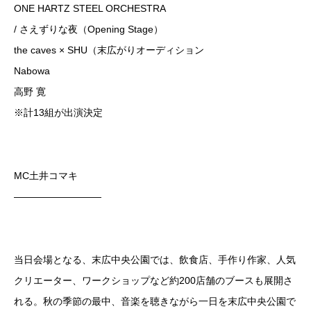
ONE HARTZ STEEL ORCHESTRA
/ さえずりな夜（Opening Stage）
the caves × SHU（末広がりオーディション
Nabowa
高野 寛
※計13組が出演決定
MC土井コマキ
—————————
当日会場となる、末広中央公園では、飲食店、手作り作家、人気
クリエーター、ワークショップなど約200店舗のブースも展開さ
れる。秋の季節の最中、音楽を聴きながら一日を末広中央公園で