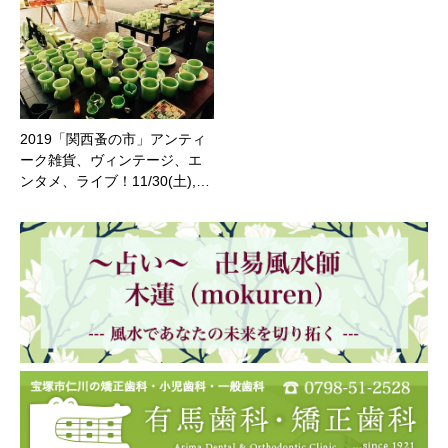
2019「関西蚤の市」アンティ
ーク雑貨、ヴィンテージ、エ
ンタメ、ライブ！11/30(土),…