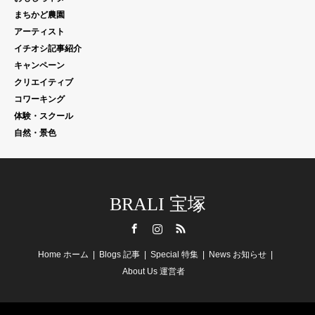
まちかど農園
アーティスト
イチオシ記事紹介
キャンペーン
クリエイティブ
コワーキング
体験・スクール
自然・景色
BRALI 宝塚
Facebook
Instagram
RSS
Home ホーム
Blogs 記事
Special 特集
News お知らせ
About Us 運営者