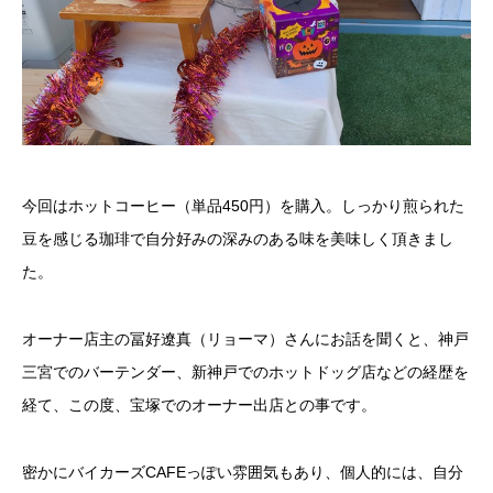
今回はホットコーヒー（単品450円）を購入。しっかり煎られた
豆を感じる珈琲で自分好みの深みのある味を美味しく頂きまし
た。
オーナー店主の冨好遼真（リョーマ）さんにお話を聞くと、神戸
三宮でのバーテンダー、新神戸でのホットドッグ店などの経歴を
経て、この度、宝塚でのオーナー出店との事です。
密かにバイカーズCAFEっぽい雰囲気もあり、個人的には、自分