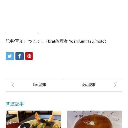
————————
記事/写真： つじよし（brali管理者 Yoshifumi Tsujimoto）
関連記事