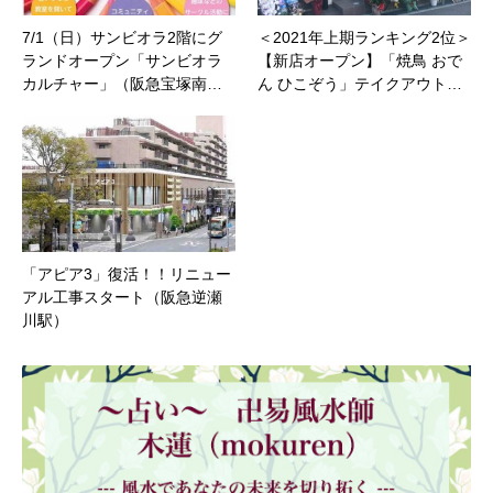
7/1（日）サンビオラ2階にグ
＜2021年上期ランキング2位＞
ランドオープン「サンビオラ
【新店オープン】「焼鳥 おで
カルチャー」（阪急宝塚南…
ん ひこぞう」テイクアウト…
「アピア3」復活！！リニュー
アル工事スタート（阪急逆瀬
川駅）