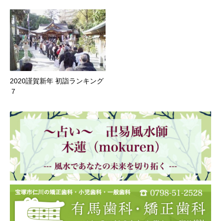
2020謹賀新年 初詣ランキング
７