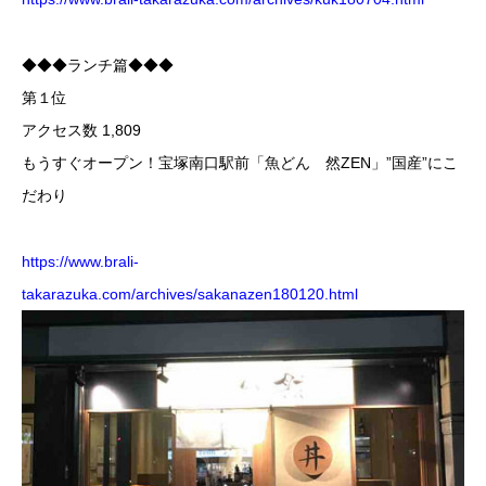
◆◆◆ランチ篇◆◆◆
第１位
アクセス数 1,809
もうすぐオープン！宝塚南口駅前「魚どん 然ZEN」”国産”にこ
だわり
https://www.brali-
takarazuka.com/archives/sakanazen180120.html