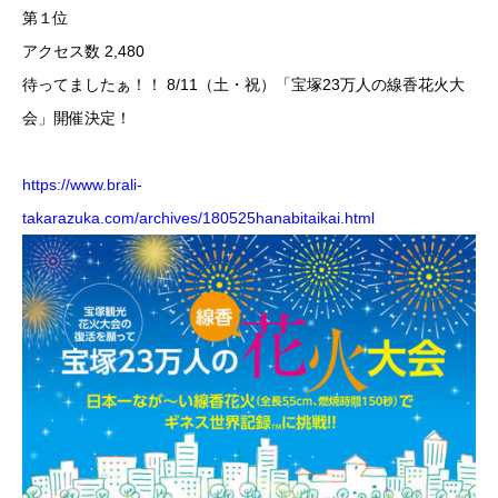
第１位
アクセス数 2,480
待ってましたぁ！！ 8/11（土・祝）「宝塚23万人の線香花火大
会」開催決定！
https://www.brali-
takarazuka.com/archives/180525hanabitaikai.html