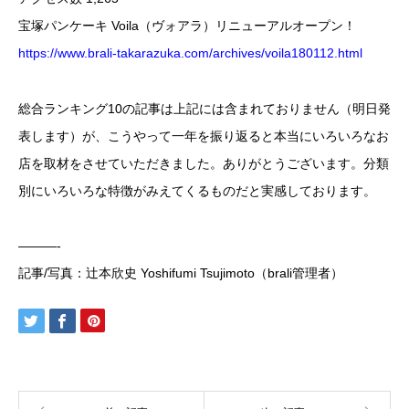
宝塚パンケーキ Voila（ヴォアラ）リニューアルオープン！
https://www.brali-takarazuka.com/archives/voila180112.html
総合ランキング10の記事は上記には含まれておりません（明日発
表します）が、こうやって一年を振り返ると本当にいろいろなお
店を取材をさせていただきました。ありがとうございます。分類
別にいろいろな特徴がみえてくるものだと実感しております。
———-
記事/写真：辻本欣史 Yoshifumi Tsujimoto（brali管理者）