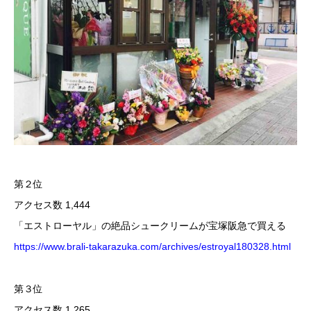
第２位
アクセス数 1,444
「エストローヤル」の絶品シュークリームが宝塚阪急で買える
https://www.brali-takarazuka.com/archives/estroyal180328.html
第３位
アクセス数 1,265