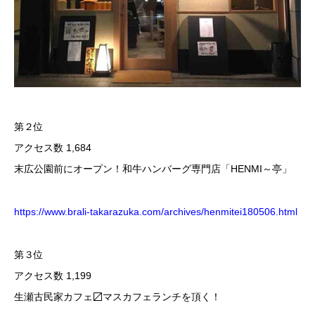
第２位
アクセス数 1,684
末広公園前にオープン！和牛ハンバーグ専門店「HENMI～亭」
https://www.brali-takarazuka.com/archives/henmitei180506.html
第３位
アクセス数 1,199
生瀬古民家カフェ〼マスカフェランチを頂く！