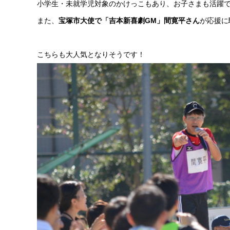
小学生・未就学児対象のかけっこもあり、お子さまも活躍
また、
宝塚市大使で「吉本新喜劇GM」間寛平さん
が応援に
こちらも大人気となりそうです！