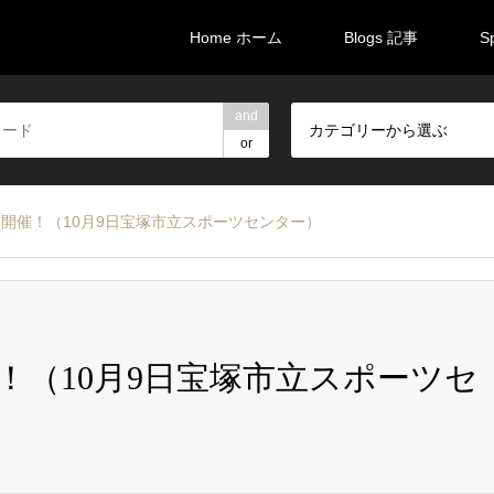
Home ホーム
Blogs 記事
S
and
カテゴリーから選ぶ
or
開催！（10月9日宝塚市立スポーツセンター）
！（10月9日宝塚市立スポーツセ