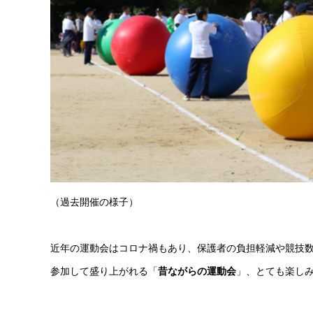
（過去開催の様子）
近年の運動会はコロナ禍もあり、保護者の負担軽減や競技
参加して盛り上がれる「
昔ながらの運動会
」、とても楽し