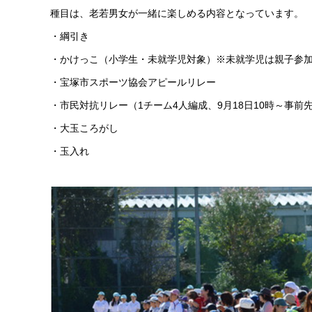
種目は、老若男女が一緒に楽しめる内容となっています。
・綱引き
・かけっこ（小学生・未就学児対象）※未就学児は親子参
・宝塚市スポーツ協会アピールリレー
・市民対抗リレー（1チーム4人編成、9月18日10時～事前
・大玉ころがし
・玉入れ