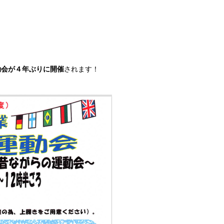
動会が４年ぶりに開催
されます！