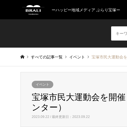
ーハッピー地域メディア ぶらり宝塚ー
すべての記事一覧
イベント
宝塚市民大運動会を
イベント
宝塚市民大運動会を開催
ンター）
2023.09.22 / 最終更新日：2023.09.22