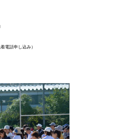
加
先着電話申し込み）