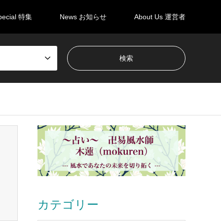
pecial 特集
News お知らせ
About Us 運営者
カテゴリー