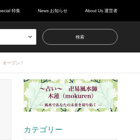
pecial 特集
News お知らせ
About Us 運営者
くち」オープン！
カテゴリー