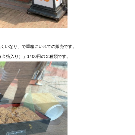
焼くいなり」で重箱にいれての販売です。
（金箔入り）」1400円の２種類です。