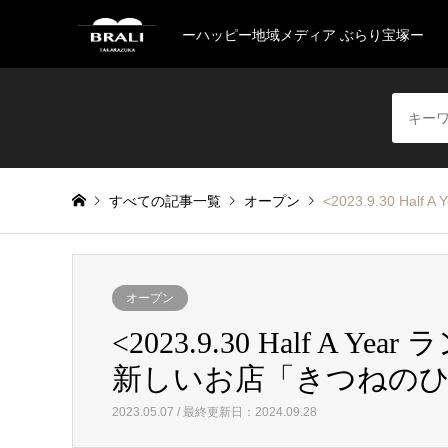
ーハッピー地域メディア ぶらり宝塚ー
すべての記事一覧
オープン
<2023.9.30 
オープン
<2023.9.30 Half A
新しいお店「きつねの
2023.05.07 / 最終更新日：2024.09.28