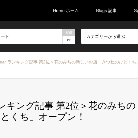
Home ホーム
Blogs 記事
S
and
カテゴリーから選ぶ
or
Half A Year ランキング記事 第2位＞花のみちの新しいお店「きつねのひと
 Year ランキング記事 第2位＞花のみちの
ひとくち」オープン！