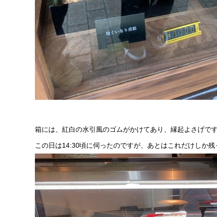
箱には、紅白の水引風のゴムがかけてあり、縁起よさげで
この日は14:30頃に伺ったのですが、あとはこれだけしか