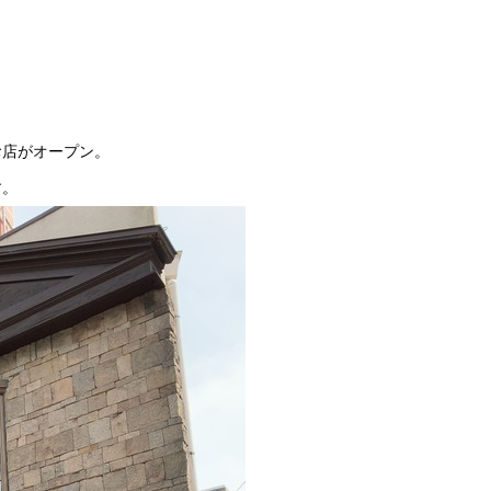
お店がオープン。
す。