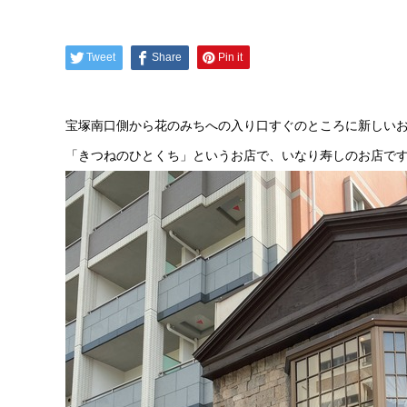
Tweet
Share
Pin it
宝塚南口側から花のみちへの入り口すぐのところに新しい
「きつねのひとくち」というお店で、いなり寿しのお店で