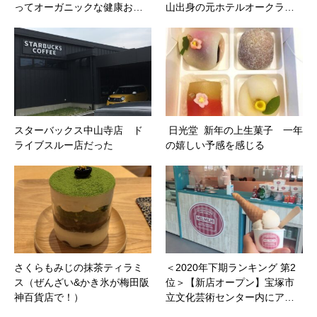
ってオーガニックな健康お…
山出身の元ホテルオークラ…
スターバックス中山寺店 ド
日光堂 新年の上生菓子 一年
ライブスルー店だった
の嬉しい予感を感じる
さくらもみじの抹茶ティラミ
＜2020年下期ランキング 第2
ス（ぜんざい&かき氷が梅田阪
位＞【新店オープン】宝塚市
神百貨店で！）
立文化芸術センター内にア…