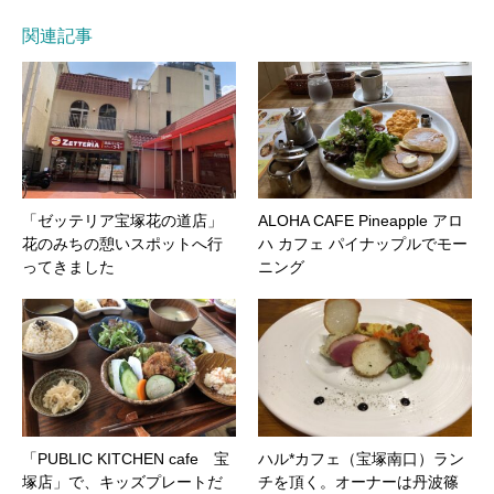
関連記事
「ゼッテリア宝塚花の道店」
ALOHA CAFE Pineapple アロ
花のみちの憩いスポットへ行
ハ カフェ パイナップルでモー
ってきました
ニング
「PUBLIC KITCHEN cafe 宝
ハル*カフェ（宝塚南口）ラン
塚店」で、キッズプレートだ
チを頂く。オーナーは丹波篠