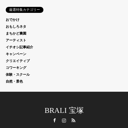
厳選特集カテゴリー
おでかけ
おもしろネタ
まちかど農園
アーティスト
イチオシ記事紹介
キャンペーン
クリエイティブ
コワーキング
体験・スクール
自然・景色
BRALI 宝塚
Facebook
Instagram
RSS