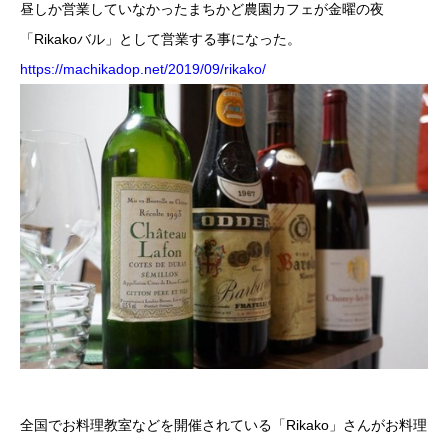
昼しか営業していなかったまちかど農園カフェが金曜の夜
「Rikakoバル」として営業する事になった。
https://machikadop.net/2019/09/rikako/
全国でお料理教室などを開催されている「Rikako」さんがお料理