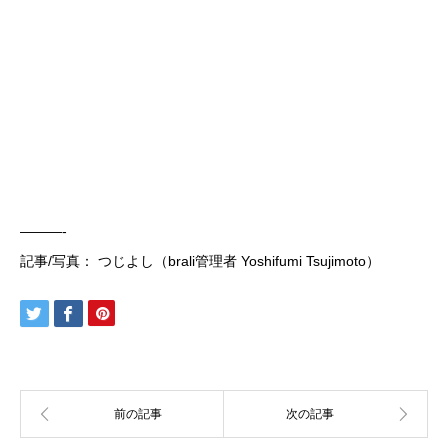
———-
記事/写真： つじよし（brali管理者 Yoshifumi Tsujimoto）