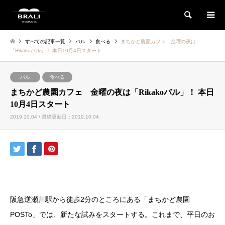
検索
すべての記事一覧
バル
食べる
まちかど農園カフェ 金曜の夜は
「Rikakoバル」！ 本日10月4日スタート
バル
食べる
まちかど農園カフェ 金曜の夜は「Rikakoバル」！ 本日
10月4日スタート
2019.10.04 / 最終更新日：2019.10.04
阪急逆瀬川駅から徒歩2分のところにある「まちかど農園
POSTo」では、新たな試みをスタートする。これまで、平日のお