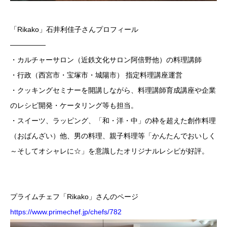
「Rikako」石井利佳子さんプロフィール
—————
・カルチャーサロン（近鉄文化サロン阿倍野他）の料理講師
・行政（西宮市・宝塚市・城陽市） 指定料理講座運営
・クッキングセミナーを開講しながら、料理講師育成講座や企業
のレシピ開発・ケータリング等も担当。
・スイーツ、ラッピング、「和・洋・中」の枠を超えた創作料理
（おばんざい）他、男の料理、親子料理等「かんたんでおいしく
～そしてオシャレに☆」を意識したオリジナルレシピが好評。
プライムチェフ「Rikako」さんのページ
https://www.primechef.jp/chefs/782