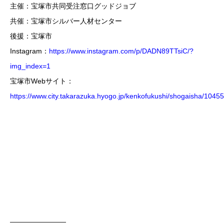
主催：宝塚市共同受注窓口グッドジョブ
共催：宝塚市シルバー人材センター
後援：宝塚市
Instagram：
https://www.instagram.com/p/DADN89TTsiC/?
img_index=1
宝塚市Webサイト：
https://www.city.takarazuka.hyogo.jp/kenkofukushi/shogaisha/1045
————————