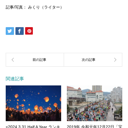
記事/写真： みくり（ライター）
関連記事
<2024.3.31 Half A Year ランキ
2019年 令和元年12月22日「宝