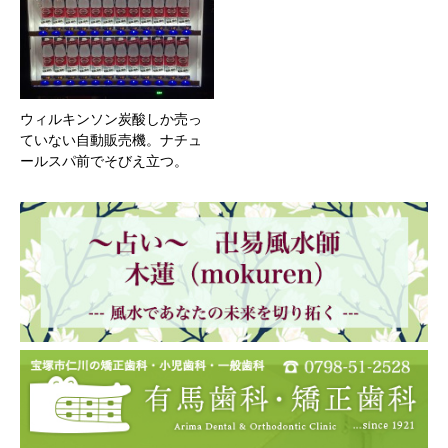
ウィルキンソン炭酸しか売っ
ていない自動販売機。ナチュ
ールスパ前でそびえ立つ。