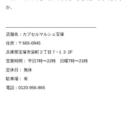
か。
______________________________________
店舗名：カプセルマルシェ宝塚
住所：〒665-0845
兵庫県宝塚市栄町２丁目７−１３ 2F
営業時間： 平日7時〜22時 日曜7時〜21時
定休日： 無休
駐車場： 有
電話：0120-956-865