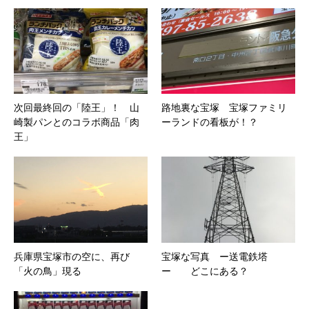
次回最終回の「陸王」！ 山
路地裏な宝塚 宝塚ファミリ
崎製パンとのコラボ商品「肉
ーランドの看板が！？
王」
兵庫県宝塚市の空に、再び
宝塚な写真 ー送電鉄塔
「火の鳥」現る
ー どこにある？