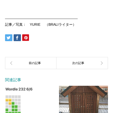
____________________________________
記事／写真： YURIE （BRALIライター）
関連記事