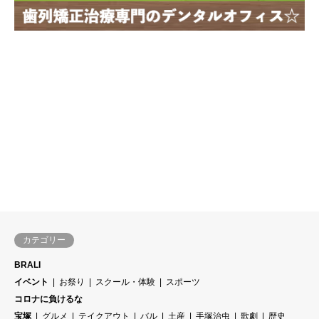
カテゴリー
BRALI
イベント
お祭り
スクール・体験
スポーツ
コロナに負けるな
宝塚
グルメ
テイクアウト
バル
土産
手塚治虫
歌劇
歴史