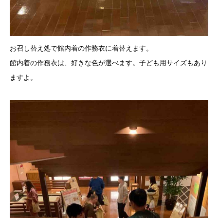
お召し替え処で館内着の作務衣に着替えます。
館内着の作務衣は、好きな色が選べます。子ども用サイズもあり
ますよ。