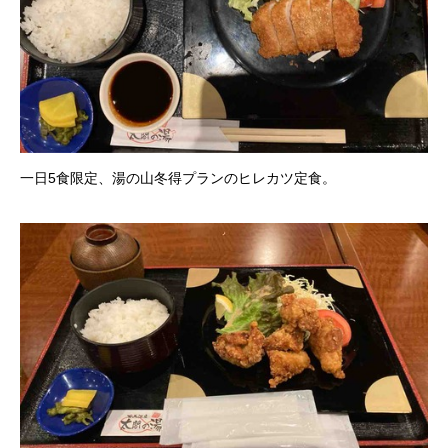
一日5食限定、湯の山冬得プランのヒレカツ定食。