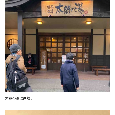
太閤の湯に到着。