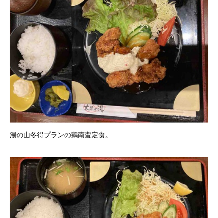
湯の山冬得プランの鶏南蛮定食。