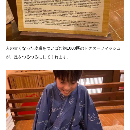
人の古くなった皮膚をついばむ約1000匹のドクターフィッシュ
が、足をつるつるにしてくれます。