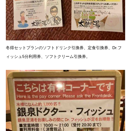
冬得セットプランのソフトドリンク引換券、定食引換券、Dr.フ
ィッシュ5分利用券、ソフトクリーム引換券。