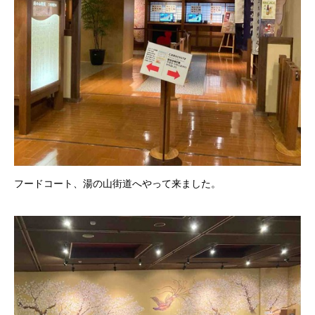
フードコート、湯の山街道へやって来ました。