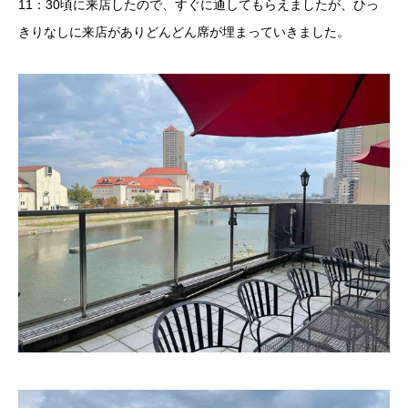
11：30頃に来店したので、すぐに通してもらえましたが、ひっ
きりなしに来店がありどんどん席が埋まっていきました。