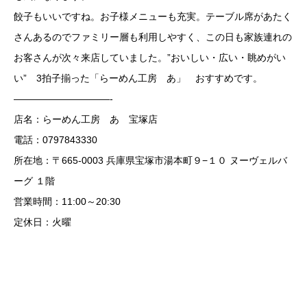
餃子もいいですね。お子様メニューも充実。テーブル席があたく
さんあるのでファミリー層も利用しやすく、この日も家族連れの
お客さんが次々来店していました。”おいしい・広い・眺めがい
い” 3拍子揃った「らーめん工房 あ」 おすすめです。
——————————-
店名：らーめん工房 あ 宝塚店
電話：0797843330
所在地：〒665-0003 兵庫県宝塚市湯本町９−１０ ヌーヴェルバ
ーグ １階
営業時間：11:00～20:30
定休日：火曜