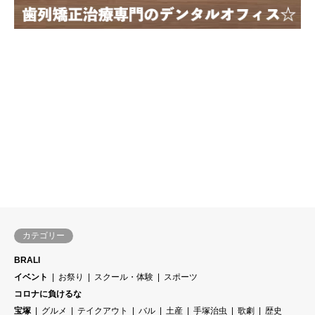
カテゴリー
BRALI
イベント
お祭り
スクール・体験
スポーツ
コロナに負けるな
宝塚
グルメ
テイクアウト
バル
土産
手塚治虫
歌劇
歴史