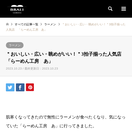
検索
すべての記事一覧
ラーメン
＂おいしい・広い・眺めがいい！＂3拍子揃った
人気店 「らーめん工房 あ」
ラーメン
＂おいしい・広い・眺めがいい！＂3拍子揃った人気店
「らーめん工房 あ」
2023.10.23 / 最終更新日：2023.10.23
肌寒くなってきたので無性にラーメンが食べたくなり、気になっ
ていた「らーめん工房 あ」に行ってきました。