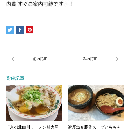
関連記事
「京都北白川ラーメン魁力屋
濃厚魚介豚骨スープともちも