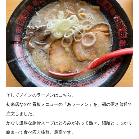
そしてメインのラーメンはこちら。
初来店なので看板メニューの「あラーメン」を、麺の硬さ普通で
注文しました。
かなり濃厚な豚骨スープはとろみがあって熱々、細麺としっかり
絡まって食べ応え抜群、最高です。