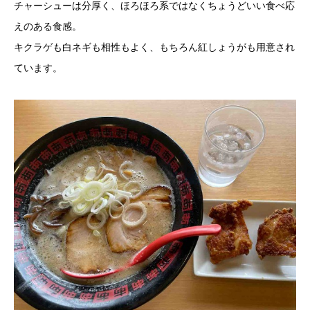
チャーシューは分厚く、ほろほろ系ではなくちょうどいい食べ応
えのある食感。
キクラゲも白ネギも相性もよく、もちろん紅しょうがも用意され
ています。