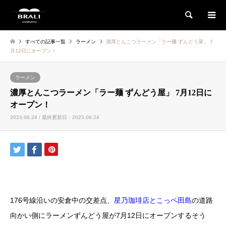
検索
すべての記事一覧
ラーメン
濃厚とんこつラーメン「ラー麺 ずんどう屋」 7
月12日にオープン！
ラーメン
濃厚とんこつラーメン「ラー麺 ずんどう屋」 7月12日に
オープン！
2023.06.24 / 最終更新日：2023.06.24
176号線沿いの安倉中の交差点、
星乃珈琲店とこっペ田島
の道路
向かい側にラーメンずんどう屋が7月12日にオープンするそう