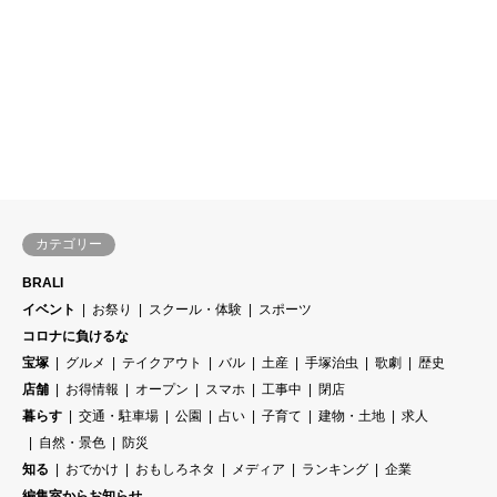
カテゴリー
BRALI
イベント
お祭り
スクール・体験
スポーツ
コロナに負けるな
宝塚
グルメ
テイクアウト
バル
土産
手塚治虫
歌劇
歴史
店舗
お得情報
オープン
スマホ
工事中
閉店
暮らす
交通・駐車場
公園
占い
子育て
建物・土地
求人
自然・景色
防災
知る
おでかけ
おもしろネタ
メディア
ランキング
企業
編集室からお知らせ