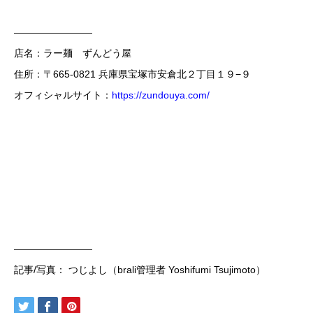
————————
店名：ラー麺 ずんどう屋
住所：〒665-0821 兵庫県宝塚市安倉北２丁目１９−９
オフィシャルサイト：
https://zundouya.com/
————————
記事/写真： つじよし（brali管理者 Yoshifumi Tsujimoto）