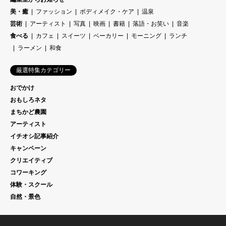
美・癒
ファッション
ボディメイク・ケア
温泉
芸術
アーティスト
写真
映画
書籍
落語・お笑い
音楽
食べる
カフェ
スイーツ
ベーカリー
モーニング
ランチ
ラーメン
和食
厳選特集カテゴリー
おでかけ
おもしろネタ
まちかど農園
アーティスト
イチオシ記事紹介
キャンペーン
クリエイティブ
コワーキング
体験・スクール
自然・景色