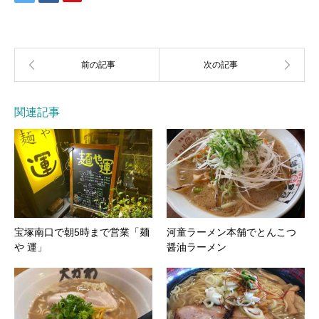
関連記事
宝塚南口で朝5時まで営業「麺
河童ラーメン本舗でとんこつ
や 運」
醤油ラーメン