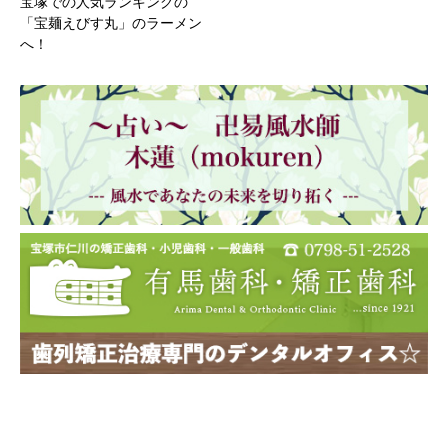
宝塚での人気ランキングの
「宝麺えびす丸」のラーメン
へ！