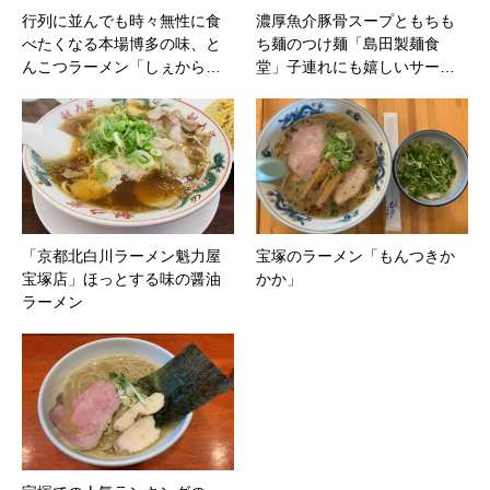
行列に並んでも時々無性に食
濃厚魚介豚骨スープともちも
べたくなる本場博多の味、と
ち麺のつけ麺「島田製麺食
んこつラーメン「しぇから…
堂」子連れにも嬉しいサー…
「京都北白川ラーメン魁力屋
宝塚のラーメン「もんつきか
宝塚店」ほっとする味の醤油
かか」
ラーメン