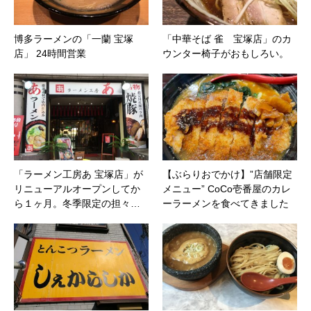
博多ラーメンの「一蘭 宝塚
「中華そば 雀 宝塚店」のカ
店」 24時間営業
ウンター椅子がおもしろい。
「ラーメン工房あ 宝塚店」が
【ぶらりおでかけ】”店舗限定
リニューアルオープンしてか
メニュー” CoCo壱番屋のカレ
ら１ヶ月。冬季限定の担々…
ーラーメンを食べてきました