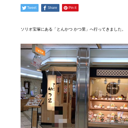
Tweet
Share
Pin it
ソリオ宝塚にある「とんかつ かつ里」へ行ってきました。