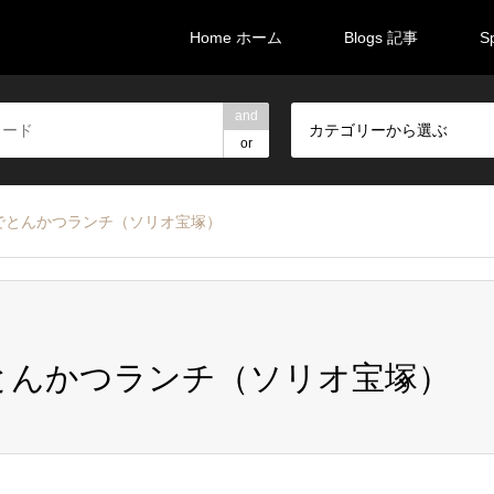
Home ホーム
Blogs 記事
S
and
カテゴリーから選ぶ
or
でとんかつランチ（ソリオ宝塚）
とんかつランチ（ソリオ宝塚）