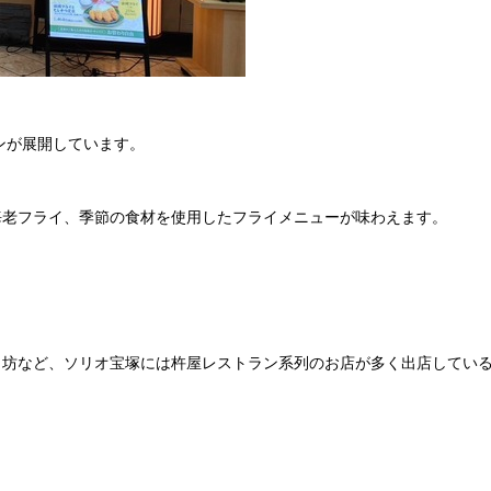
ンが展開しています。
海老フライ、季節の食材を使用したフライメニューが味わえます。
じ坊など、ソリオ宝塚には杵屋レストラン系列のお店が多く出店してい