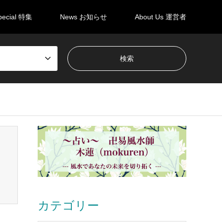
pecial 特集
News お知らせ
About Us 運営者
カテゴリー