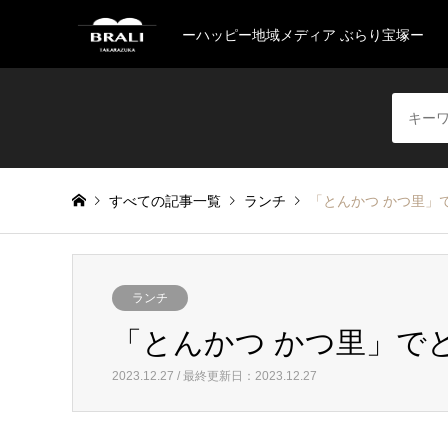
ーハッピー地域メディア ぶらり宝塚ー
すべての記事一覧
ランチ
「とんかつ かつ里」
ランチ
「とんかつ かつ里」で
2023.12.27 / 最終更新日：2023.12.27