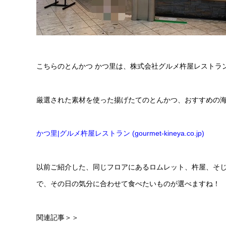
こちらのとんかつ かつ里は、株式会社グルメ杵屋レストラ
厳選された素材を使った揚げたてのとんかつ、おすすめの
かつ里|グルメ杵屋レストラン (gourmet-kineya.co.jp)
以前ご紹介した、同じフロアにあるロムレット、杵屋、そ
で、その日の気分に合わせて食べたいものが選べますね！
関連記事＞＞